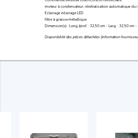
Commande sensitive touchControl rétroéclairé
moteur à condensateur, réinitialisation automatique du régl
Eclairage éclairage LED
filtre à graisse métallique
Dimension(s) : Long./prof. : 32,50 cm - Larg. : 32,50 cm -
Disponibilité des pièces détachées (information fournisseu