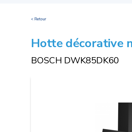
< Retour
Hotte décorative 
BOSCH DWK85DK60