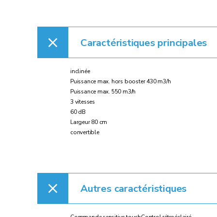
Caractéristiques principales
inclinée
Puissance max. hors booster 430 m3/h
Puissance max. 550 m3/h
3 vitesses
60 dB
Largeur 80 cm
convertible
Autres caractéristiques