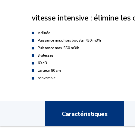
vitesse intensive : élimine les
inclinée
Puissance max. hors booster 430 m3/h
Puissance max. 550 m3/h
3 vitesses
60 dB
Largeur 80 cm
convertible
Caractéristiques