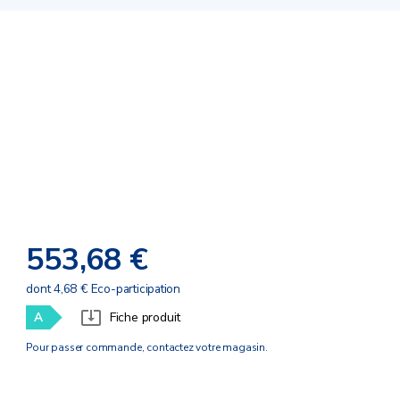
553,68 €
dont 4,68 € Eco-participation
A
Fiche produit
Pour passer commande, contactez votre magasin.