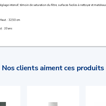
age intensif, témoin de saturation du filtre, surfaces faciles à nettoyer et matériaux 
 Haut. : 32,50 cm
r) : 10 ans
Nos clients aiment ces produits