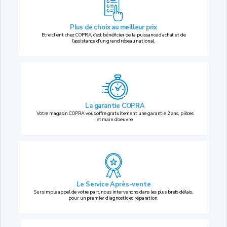
Plus de choix au
meilleur prix
Etre client chez COPRA, c’est bénéficier de la puissance d’achat et de
l’assistance d’un grand réseau national.
La garantie COPRA
Votre magasin COPRA vous offre gratuitement une garantie 2 ans, pièces
et main d’oeuvre.
Le Service Après-vente
Sur simple appel de votre part, nous intervenons dans les plus brefs délais,
pour un premier diagnostic et réparation.