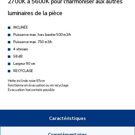
2700K à 5600K pour l'harmoniser aux autres
luminaires de la pièce
INCLINÉE
Puissance max. hors booster 500 m3/h
Puissance max. 750 m3/h
4 vitesses
58 dB
Largeur 90 cm
RECYCLAGE
Hotte inclinée noire 85cm
Fonctionne en évacuation ou en recyclage
Evacuation horizontale possible
Caractéristiques
Complémentaires