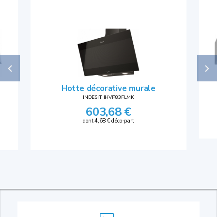
Hotte décorative murale
INDESIT IHVP83FLMK
603,68 €
dont 4,68 € d'éco-part