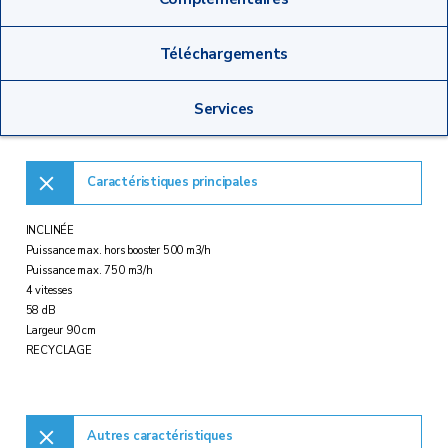
Téléchargements
Services
Caractéristiques principales
INCLINÉE
Puissance max. hors booster 500 m3/h
Puissance max. 750 m3/h
4 vitesses
58 dB
Largeur 90 cm
RECYCLAGE
Autres caractéristiques