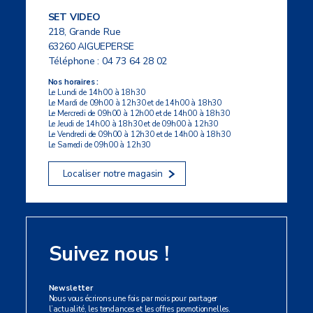
SET VIDEO
218, Grande Rue
63260 AIGUEPERSE
Téléphone :
04 73 64 28 02
Nos horaires :
Le Lundi de 14h00 à 18h30
Le Mardi de 09h00 à 12h30 et de 14h00 à 18h30
Le Mercredi de 09h00 à 12h00 et de 14h00 à 18h30
Le Jeudi de 14h00 à 18h30 et de 09h00 à 12h30
Le Vendredi de 09h00 à 12h30 et de 14h00 à 18h30
Le Samedi de 09h00 à 12h30
Localiser notre magasin
Suivez nous !
Newsletter
Nous vous écrirons une fois par mois pour partager
l’actualité, les tendances et les offres promotionnelles.