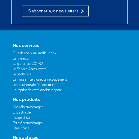
S’abonner aux newsletters
Nos services
Plus de choix au meilleur prix
La livraison
La garantie COPRA
Le Service Après-Vente
Le parler vrai
La mise en service et le raccordement
Les solutions de financement
La reprise de votre ancien appareil
Nos produits
Gros électroménager
Encastrable
Image et son
Petit électroménager
Chauffage
Nos astuces