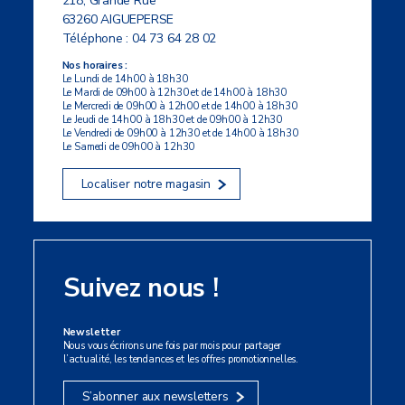
218, Grande Rue
63260 AIGUEPERSE
Téléphone :
04 73 64 28 02
Nos horaires :
Le Lundi de 14h00 à 18h30
Le Mardi de 09h00 à 12h30 et de 14h00 à 18h30
Le Mercredi de 09h00 à 12h00 et de 14h00 à 18h30
Le Jeudi de 14h00 à 18h30 et de 09h00 à 12h30
Le Vendredi de 09h00 à 12h30 et de 14h00 à 18h30
Le Samedi de 09h00 à 12h30
Localiser notre magasin
Suivez nous !
Newsletter
Nous vous écrirons une fois par mois pour partager
l’actualité, les tendances et les offres promotionnelles.
S’abonner aux newsletters