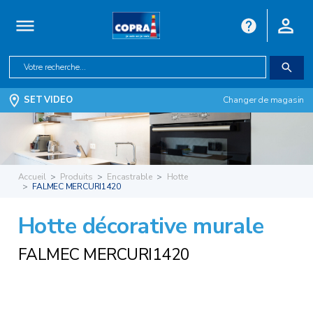
SET VIDEO
Changer de magasin
Accueil
Produits
Encastrable
Hotte
FALMEC MERCURI1420
Hotte décorative murale
FALMEC MERCURI1420