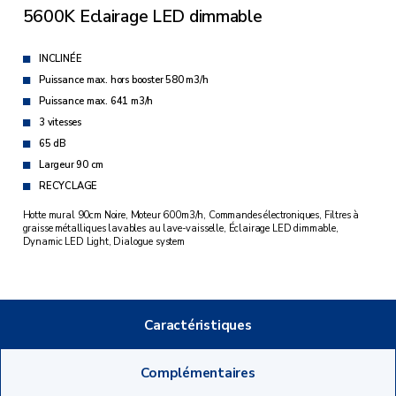
5600K Eclairage LED dimmable
INCLINÉE
Puissance max. hors booster 580 m3/h
Puissance max. 641 m3/h
3 vitesses
65 dB
Largeur 90 cm
RECYCLAGE
Hotte mural 90cm Noire, Moteur 600m3/h, Commandes électroniques, Filtres à
graisse métalliques lavables au lave-vaisselle, Éclairage LED dimmable,
Dynamic LED Light, Dialogue system
Caractéristiques
Complémentaires