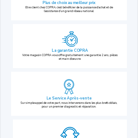
Plus de choix au
meilleur prix
Etre client chez COPRA, c’est bénéficier de la puissance d’achat et de
l’assistance d’un grand réseau national.
La garantie COPRA
Votre magasin COPRA vous offre gratuitement une garantie 2 ans, pièces
et main d’oeuvre.
Le Service Après-vente
Sur simple appel de votre part, nous intervenons dans les plus brefs délais,
pour un premier diagnostic et réparation.