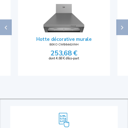
Hotte décorative murale
BEKO CWB6441XNH
253,68 €
dont 4,68 € d'éco-part