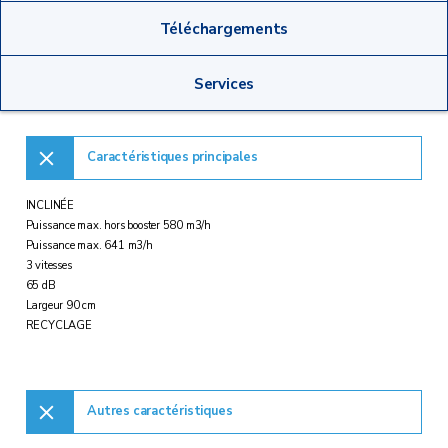
Téléchargements
Services
Caractéristiques principales
INCLINÉE
Puissance max. hors booster 580 m3/h
Puissance max. 641 m3/h
3 vitesses
65 dB
Largeur 90 cm
RECYCLAGE
Autres caractéristiques