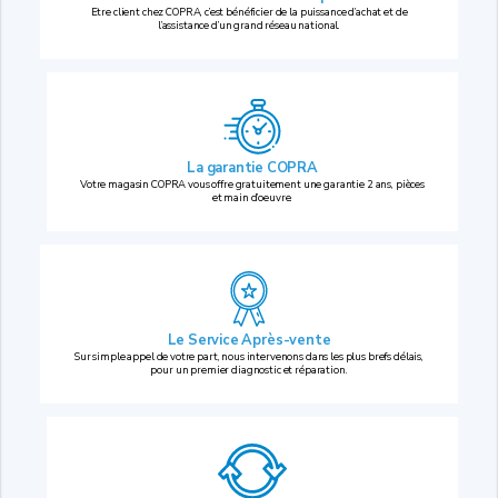
Etre client chez COPRA, c’est bénéficier de la puissance d’achat et de
l’assistance d’un grand réseau national.
La garantie COPRA
Votre magasin COPRA vous offre gratuitement une garantie 2 ans, pièces
et main d’oeuvre.
Le Service Après-vente
Sur simple appel de votre part, nous intervenons dans les plus brefs délais,
pour un premier diagnostic et réparation.