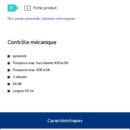
D
Fiche produit
Pour passer commande, contactez votre magasin.
Contrôle mécanique
pyramide
Puissance max. hors booster 400 m3/h
Puissance max. 400 m3/h
3 vitesses
64 dB
Largeur 60 cm
Caractéristiques