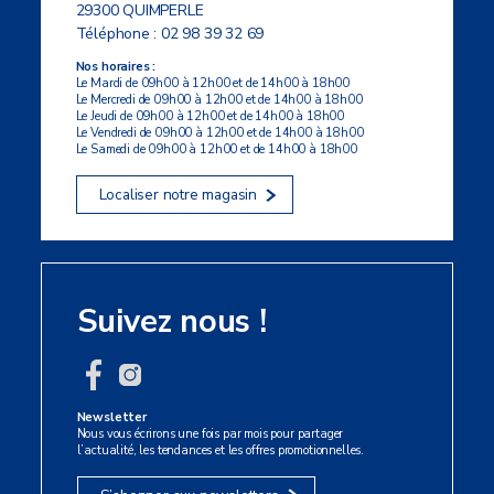
29300 QUIMPERLE
Téléphone :
02 98 39 32 69
Nos horaires :
Le Mardi de 09h00 à 12h00 et de 14h00 à 18h00
Le Mercredi de 09h00 à 12h00 et de 14h00 à 18h00
Le Jeudi de 09h00 à 12h00 et de 14h00 à 18h00
Le Vendredi de 09h00 à 12h00 et de 14h00 à 18h00
Le Samedi de 09h00 à 12h00 et de 14h00 à 18h00
Localiser notre magasin
Suivez nous !
Newsletter
Nous vous écrirons une fois par mois pour partager
l’actualité, les tendances et les offres promotionnelles.