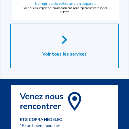
La reprise
de votre ancien appareil
Soucieux du respect de l’environnement, nous reprenons votre ancien
appareil.
Voir tous les services
Venez nous
rencontrer
ETS COPRA NEDELEC
15 rue helene boucher