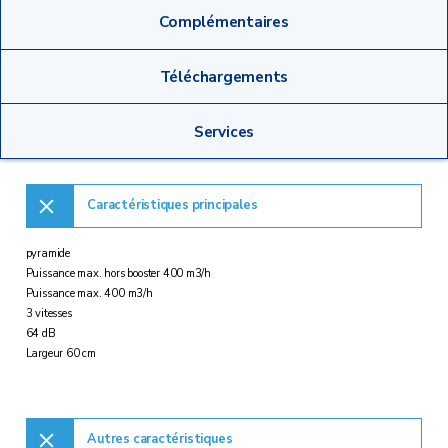
Complémentaires
Téléchargements
Services
Caractéristiques principales
pyramide
Puissance max. hors booster 400 m3/h
Puissance max. 400 m3/h
3 vitesses
64 dB
Largeur 60 cm
Autres caractéristiques