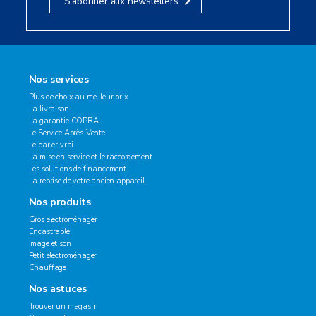
S’abonner aux newsletters
Nos services
Plus de choix au meilleur prix
La livraison
La garantie COPRA
Le Service Après-Vente
Le parler vrai
La mise en service et le raccordement
Les solutions de financement
La reprise de votre ancien appareil
Nos produits
Gros électroménager
Encastrable
Image et son
Petit électroménager
Chauffage
Nos astuces
Trouver un magasin