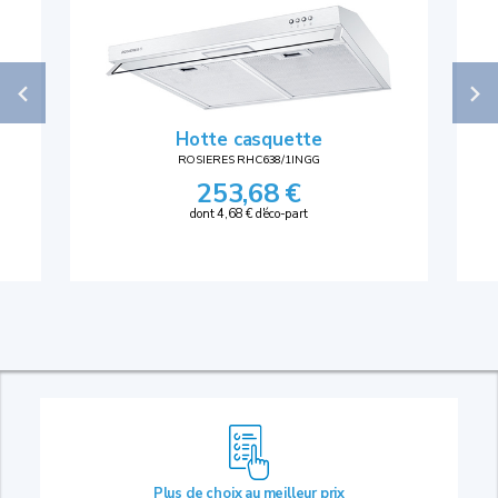
Hotte casquette
ROSIERES RHC638/1INGG
253,68 €
dont 4,68 € d'éco-part
Plus de choix au
meilleur prix