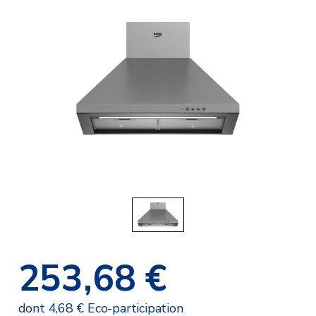
253,68 €
dont 4,68 € Eco-participation