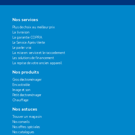
Nos services
Plus de choix au meilleur prix
La livraison
La garantie COPRA
Le Service Après-Vente
Le parler vrai
La mise en service et le raccordement
Les solutions de financement
La reprise de votre ancien appareil
Nos produits
Gros électroménager
Encastrable
Image et son
Petit électroménager
Chauffage
Nos astuces
Trouver un magasin
Nos conseils
Nos offres spéciales
Nos catalogues