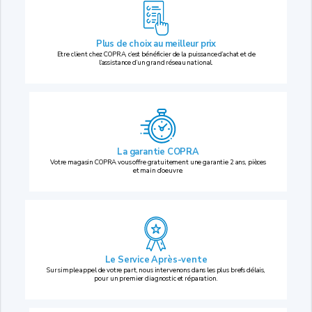
Plus de choix au
meilleur prix
Etre client chez COPRA, c’est bénéficier de la puissance d’achat et de
l’assistance d’un grand réseau national.
La garantie COPRA
Votre magasin COPRA vous offre gratuitement une garantie 2 ans, pièces
et main d’oeuvre.
Le Service Après-vente
Sur simple appel de votre part, nous intervenons dans les plus brefs délais,
pour un premier diagnostic et réparation.