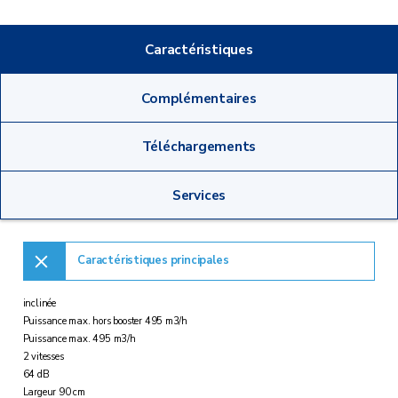
Caractéristiques
Complémentaires
Téléchargements
Services
Caractéristiques principales
inclinée
Puissance max. hors booster 495 m3/h
Puissance max. 495 m3/h
2 vitesses
64 dB
Largeur 90 cm