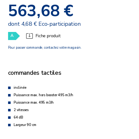
563,68 €
dont 4,68 € Eco-participation
A
Fiche produit
Pour passer commande, contactez votre magasin.
commandes tactiles
inclinée
Puissance max. hors booster 495 m3/h
Puissance max. 495 m3/h
2 vitesses
64 dB
Largeur 90 cm