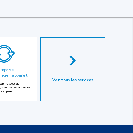
 reprise
ancien appareil
Voir tous les services
 du respect de
, nous reprenons votre
en appareil.