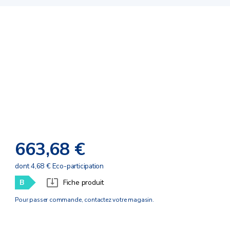
663,68 €
dont 4,68 € Eco-participation
B
Fiche produit
Pour passer commande, contactez votre magasin.