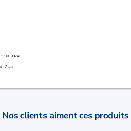
ut. : 61,90 cm
) : 7 ans
Nos clients aiment ces produits