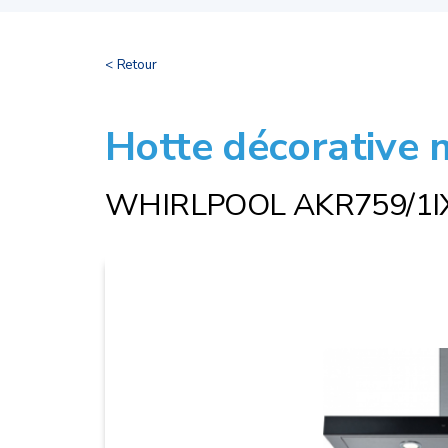
< Retour
Hotte décorative 
WHIRLPOOL AKR759/1I