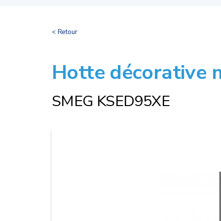
< Retour
Hotte décorative 
SMEG KSED95XE