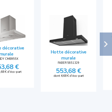
 décorative
Hotte décorative
murale
murale
DY CMB955X
FABER 5851329
53,68 €
553,68 €
,68 € d'éco-part
dont 4,68 € d'éco-part