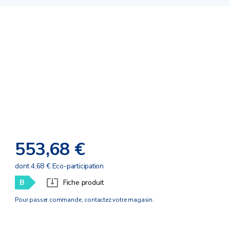
553,68 €
dont 4,68 € Eco-participation
B
Fiche produit
Pour passer commande, contactez votre magasin.