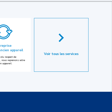
 reprise
ancien appareil
Voir tous les services
 du respect de
, nous reprenons votre
en appareil.