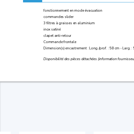
fonctionnement en mode évacuation
commandes slider
3 filtres à graisses en aluminium
inox satiné
clapet anti-retour
Commande frontale
Dimension(s) encastrement : Long./prof. : 58 cm - Larg. :
Disponibilité des pièces détachées (information fournisseu