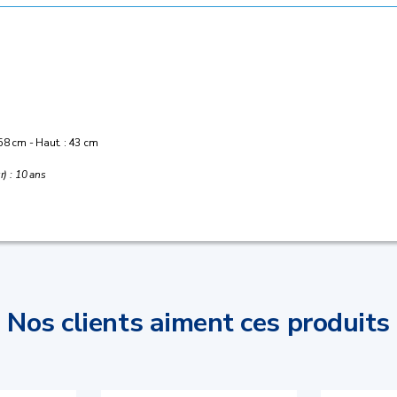
 58 cm - Haut. : 43 cm
r) : 10 ans
Nos clients aiment ces produits