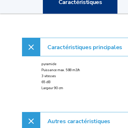
Caractéristiques
Caractéristiques principales
pyramide
Puissance max. 588 m3/h
3 vitesses
65 dB
Largeur 90 cm
Autres caractéristiques