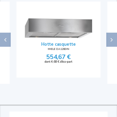
Hotte casquette
MIELE DA1260IN
554,67 €
dont 4,68 € d'éco-part