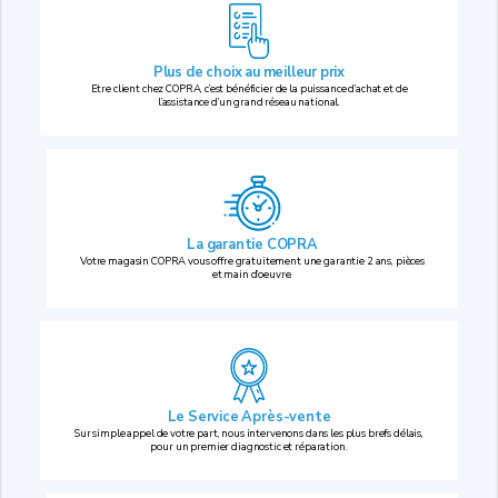
Plus de choix au
meilleur prix
Etre client chez COPRA, c’est bénéficier de la puissance d’achat et de
l’assistance d’un grand réseau national.
La garantie COPRA
Votre magasin COPRA vous offre gratuitement une garantie 2 ans, pièces
et main d’oeuvre.
Le Service Après-vente
Sur simple appel de votre part, nous intervenons dans les plus brefs délais,
pour un premier diagnostic et réparation.