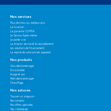
Nos services
Plus de choix au meilleur prix
La livraison
La garantie COPRA
Le Service Après-Vente
Le parler vrai
La mise en service et le raccordement
Les solutions de financement
La reprise de votre ancien appareil
Nos produits
Gros électroménager
Encastrable
Image et son
Petit électroménager
Chauffage
Nos astuces
Trouver un magasin
Nos conseils
Nos offres spéciales
Nos catalogues