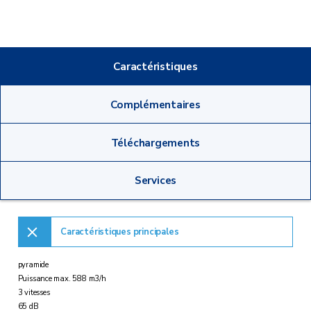
Caractéristiques
Complémentaires
Téléchargements
Services
Caractéristiques principales
pyramide
Puissance max. 588 m3/h
3 vitesses
65 dB