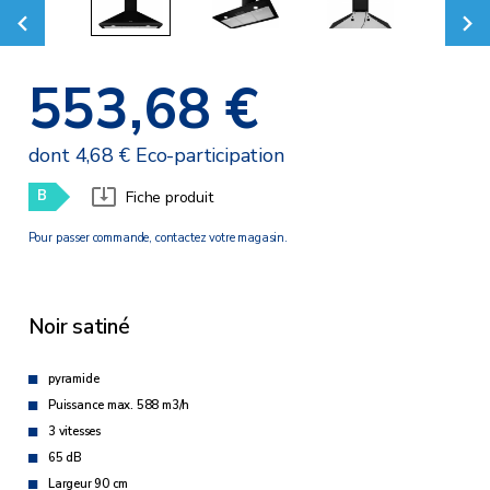
553,68 €
dont 4,68 € Eco-participation
B
Fiche produit
Pour passer commande, contactez votre magasin.
Noir satiné
pyramide
Puissance max. 588 m3/h
3 vitesses
65 dB
Largeur 90 cm