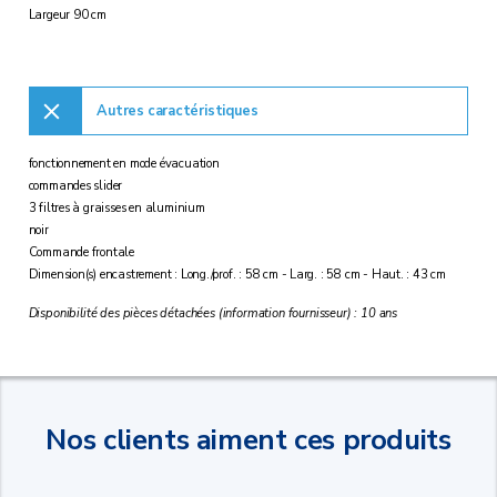
Largeur 90 cm
Autres caractéristiques
fonctionnement en mode évacuation
commandes slider
3 filtres à graisses en aluminium
noir
Commande frontale
Dimension(s) encastrement : Long./prof. : 58 cm - Larg. : 58 cm - Haut. : 43 cm
Disponibilité des pièces détachées (information fournisseur) : 10 ans
Nos clients aiment ces produits