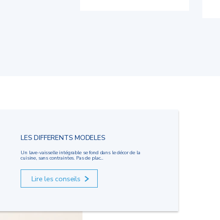
LES DIFFERENTS MODELES
Un lave-vaisselle intégrable se fond dans le décor de la
cuisine, sans contraintes. Pas de plac...
Lire les conseils