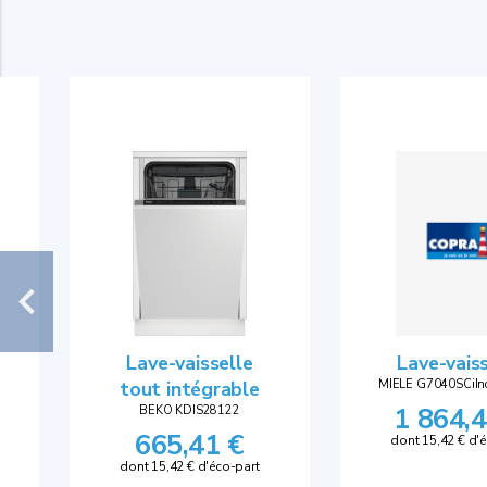
Lave-vaisselle
Lave-vais
tout intégrable
MIELE G7040SCiIn
1 864,4
BEKO KDIS28122
665,41 €
dont 15,42 € d'
dont 15,42 € d'éco-part