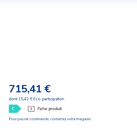
715,41 €
dont 15,42 € Eco-participation
C
Fiche produit
Pour passer commande, contactez votre magasin.