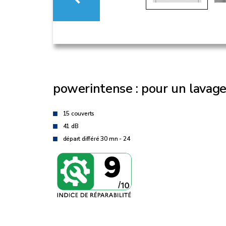
powerintense : pour un lavag
15 couverts
41 dB
départ différé 30 mn - 24