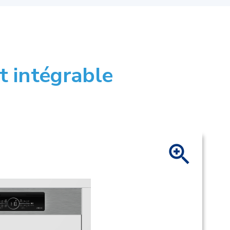
t intégrable