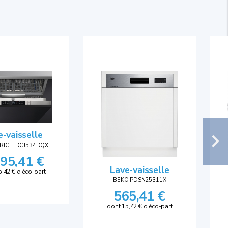
e-vaisselle
TRICH DCJ534DQX
195,41 €
Lave-vaisselle
5,42 € d'éco-part
BEKO PDSN25311X
565,41 €
dont 15,42 € d'éco-part