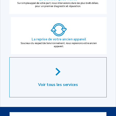
Sur simple appel de votre part, nous intervenons dans les plus brefs délais,
pour un premier diagnostic et réparation.
La reprise
de votre ancien appareil
Soucieux du respect de l’environnement, nous reprenons votre ancien
appareil.
Voir tous les services