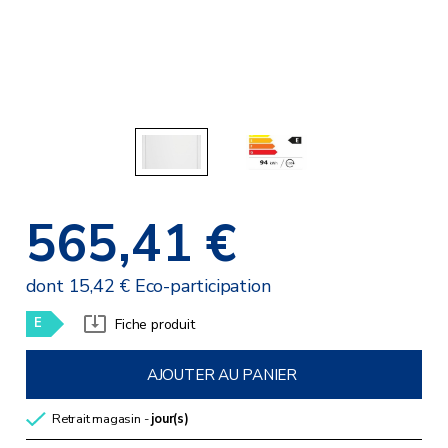
565,41 €
dont 15,42 € Eco-participation
E
Fiche produit
AJOUTER AU PANIER
Retrait magasin -
jour(s)