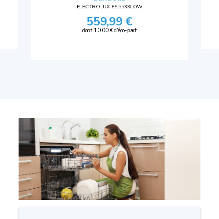
ELECTROLUX ESI5533LOW
559,99 €
dont 10,00 € d'éco-part