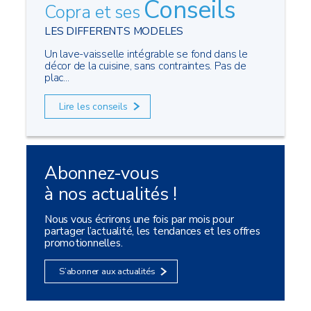
Conseils
Copra et ses
LES DIFFERENTS MODELES
Un lave-vaisselle intégrable se fond dans le
décor de la cuisine, sans contraintes. Pas de
plac...
Lire les conseils
Abonnez-vous
à nos actualités !
Nous vous écrirons une fois par mois pour
partager l’actualité, les tendances et les offres
promotionnelles.
S’abonner aux actualités