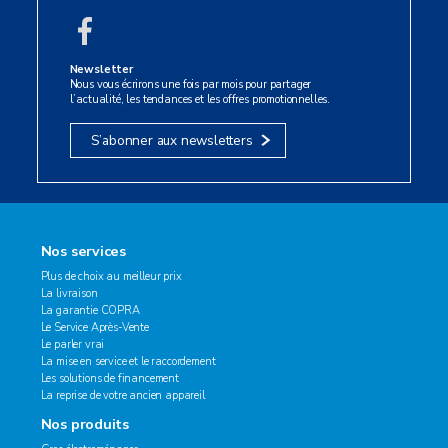
Newsletter
Nous vous écrirons une fois par mois pour partager
l’actualité, les tendances et les offres promotionnelles.
S’abonner aux newsletters
Nos services
Plus de choix au meilleur prix
La livraison
La garantie COPRA
Le Service Après-Vente
Le parler vrai
La mise en service et le raccordement
Les solutions de financement
La reprise de votre ancien appareil
Nos produits