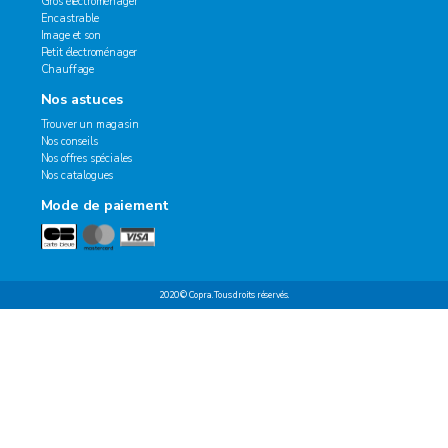
Gros électroménager
Encastrable
Image et son
Petit électroménager
Chauffage
Nos astuces
Trouver un magasin
Nos conseils
Nos offres spéciales
Nos catalogues
Mode de paiement
2020 © Copra. Tous droits réservés.