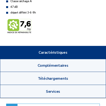
Classe séchage A
47 dB
départ différé 3-6-9h
Caractéristiques
Complémentaires
Téléchargements
Services