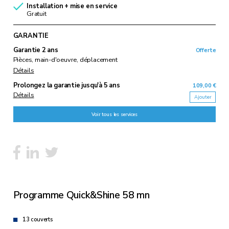
Installation + mise en service
Gratuit
GARANTIE
Garantie 2 ans
Offerte
Pièces, main-d'oeuvre, déplacement
Détails
Prolongez la garantie
jusqu'à 5 ans
109,00 €
Détails
Ajouter
Voir tous les services
Programme Quick&Shine 58 mn
13 couverts