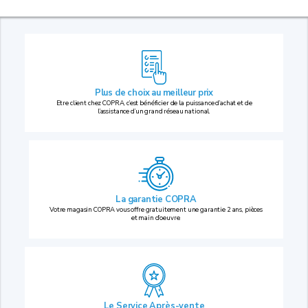
Plus de choix au
meilleur prix
Etre client chez COPRA, c’est bénéficier de la puissance d’achat et de
l’assistance d’un grand réseau national.
La garantie COPRA
Votre magasin COPRA vous offre gratuitement une garantie 2 ans, pièces
et main d’oeuvre.
Le Service Après-vente