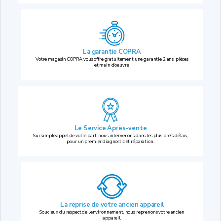
La garantie COPRA
Votre magasin COPRA vous offre gratuitement une garantie 2 ans, pièces
et main d’oeuvre.
Le Service Après-vente
Sur simple appel de votre part, nous intervenons dans les plus brefs délais,
pour un premier diagnostic et réparation.
La reprise
de votre ancien appareil
Soucieux du respect de l’environnement, nous reprenons votre ancien
appareil.