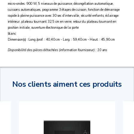
micro-ondes: 900 W, 5 niveaux de puissance, décongélation automatique,
cuissons automatiques, programme 3 étapes de cuisson, fonction de démarrage
rapide à pleine puissance avec 30 sec d’intervalle, sécurité enfants, éclairage
intérieur, plateau tournant 32.5 cm en verre, retour du plateau tournant en
position initiale, ouverture électronique de la porte
blanc
Dimension(s) : Long./prof. : 40,40 cm - Larg. : 59,40 cm - Haut. : 45,90 cm
Disponibilité des pièces détachées (information fournisseur) : 10 ans
Nos clients aiment ces produits