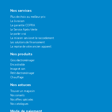
Nos services
Plus de choix au meilleur prix
La livraison
La garantie COPRA
Le Service Après-Vente
Le parler vrai
La mise en service et le raccordement
Les solutions de financement
La reprise de votre ancien appareil
Nos produits
Gros électroménager
Encastrable
Image et son
Petit électroménager
Chauffage
Nos astuces
Trouver un magasin
Nos conseils
Nos offres spéciales
Nos catalogues
Mode de paiement