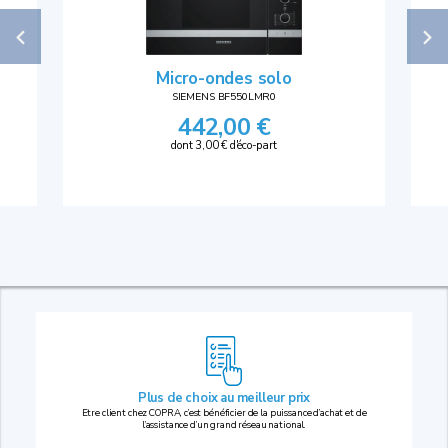
Micro-ondes solo
SIEMENS BF550LMR0
442,00 €
dont 3,00 € d'éco-part
Plus de choix au
meilleur prix
Etre client chez COPRA, c’est bénéficier de la puissance d’achat et de
l’assistance d’un grand réseau national.