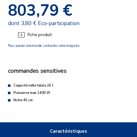
803,79 €
dont 3,80 € Eco-participation
Fiche produit
Pour passer commande, contactez votre magasin.
commandes sensitives
Capacité nette totale 26 l.
Puissance max 1400 W
Niche 45 cm
Caractéristiques