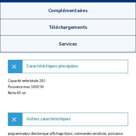
Complémentaires
Téléchargements
Services
Caractéristiques principales
Capacité nette totale 26 l.
Puissance max 1400 W
Niche 45 cm
Autres caractéristiques
programmateur électronique affichage blanc, commandes sensitives, puissance