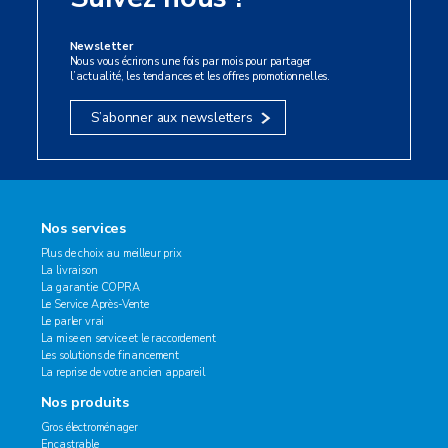
Newsletter
Nous vous écrirons une fois par mois pour partager
l’actualité, les tendances et les offres promotionnelles.
S’abonner aux newsletters
Nos services
Plus de choix au meilleur prix
La livraison
La garantie COPRA
Le Service Après-Vente
Le parler vrai
La mise en service et le raccordement
Les solutions de financement
La reprise de votre ancien appareil
Nos produits
Gros électroménager
Encastrable