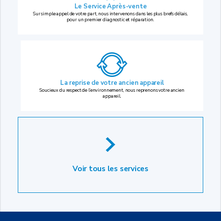
Le Service Après-vente
Sur simple appel de votre part, nous intervenons dans les plus brefs délais,
pour un premier diagnostic et réparation.
La reprise
de votre ancien appareil
Soucieux du respect de l’environnement, nous reprenons votre ancien
appareil.
Voir tous les services