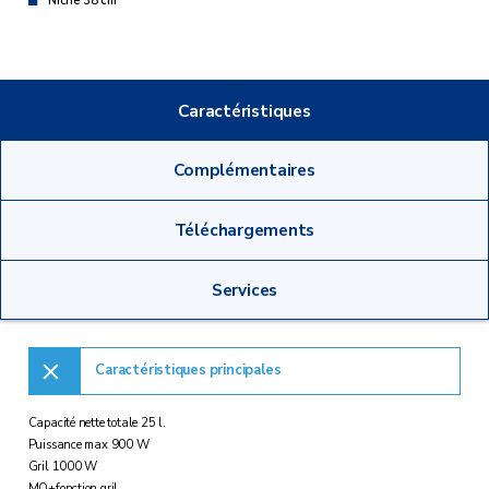
Niche 38 cm
Caractéristiques
Complémentaires
Téléchargements
Services
Caractéristiques principales
Capacité nette totale 25 l.
Puissance max 900 W
Gril 1000 W
MO+fonction gril