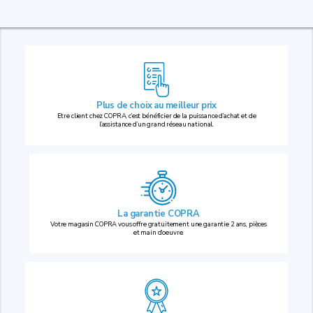
Plus de choix au
meilleur prix
Etre client chez COPRA, c’est bénéficier de la puissance d’achat et de
l’assistance d’un grand réseau national.
La garantie COPRA
Votre magasin COPRA vous offre gratuitement une garantie 2 ans, pièces
et main d’oeuvre.