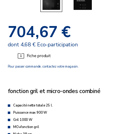
704,67 €
dont 4,68 € Eco-participation
Fiche produit
Pour passer commande, contactez votre magasin.
fonction gril et micro-ondes combiné
Capacité nette totale 25 l.
Puissance max 900 W
Gril 1000 W
MO+fonction gril