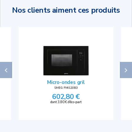
Nos clients aiment ces produits
Micro-ondes gril
SMEG FMI120B3
602,80 €
dont 3,80 € d'éco-part