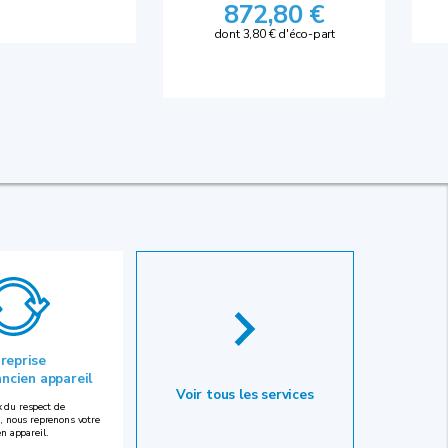
872,80 €
dont 3,80 € d'éco-part
 reprise
ancien appareil
Voir tous les services
 du respect de
, nous reprenons votre
en appareil.