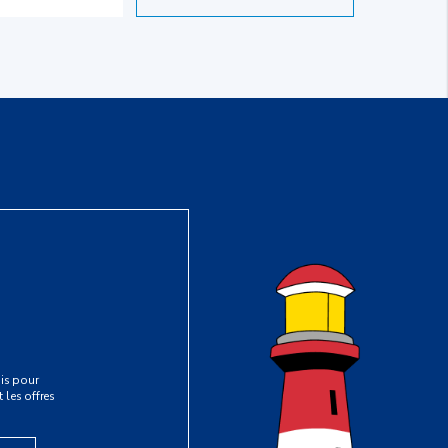
is pour
 les offres