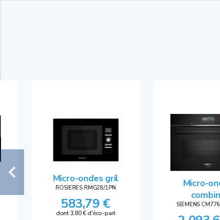
Micro-ondes gril
Micro-on
ROSIERES RMG28/1PN
combi
583,79 €
SIEMENS CM77
dont 3,80 € d'éco-part