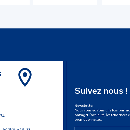
s
Suivez nous !
Newsletter
Nous vous écrirons une fois par mo
partager l’actualité, les tendances et
 34
promotionnelles.
t de 13h30 à 18h00