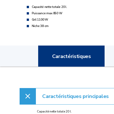
Capacité nette totale 20 l.
Puissance max 850 W
Gril 1100 W
Niche 38 cm
Caractéristiques
Caractéristiques principales
Capacité nette totale 20 l.