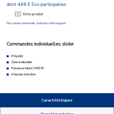
dont 4,68 € Eco-participation
Fiche produit
Pour passer commande, contactez votre magasin.
Commandes individuelles slider
4 foyer(s)
Zone modulable
Puissance totale 7400 W
4 foyer(s) induction
Caractéristiques