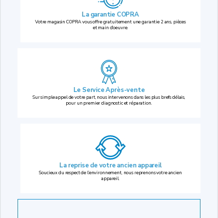
La garantie COPRA
Votre magasin COPRA vous offre gratuitement une garantie 2 ans, pièces
et main d’oeuvre.
Le Service Après-vente
Sur simple appel de votre part, nous intervenons dans les plus brefs délais,
pour un premier diagnostic et réparation.
La reprise
de votre ancien appareil
Soucieux du respect de l’environnement, nous reprenons votre ancien
appareil.