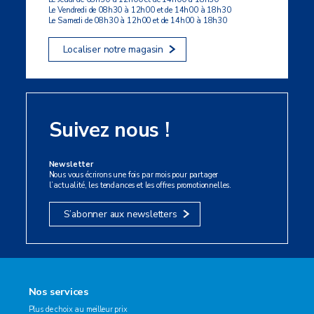
Le Vendredi de 08h30 à 12h00 et de 14h00 à 18h30
Le Samedi de 08h30 à 12h00 et de 14h00 à 18h30
Localiser notre magasin
Suivez nous !
Newsletter
Nous vous écrirons une fois par mois pour partager
l’actualité, les tendances et les offres promotionnelles.
S’abonner aux newsletters
Nos services
Plus de choix au meilleur prix