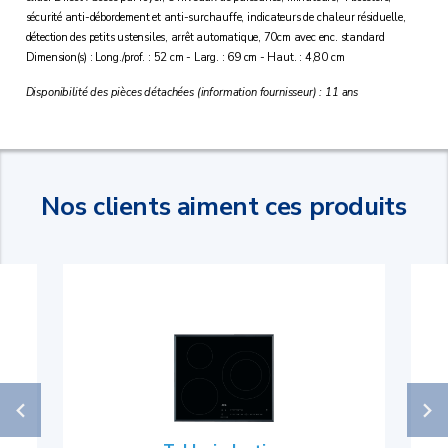
sécurité anti-débordement et anti-surchauffe, indicateurs de chaleur résiduelle,
détection des petits ustensiles, arrêt automatique, 70cm avec enc. standard
Dimension(s) : Long./prof. : 52 cm - Larg. : 69 cm - Haut. : 4,80 cm
Disponibilité des pièces détachées (information fournisseur) : 11 ans
Nos clients aiment ces produits