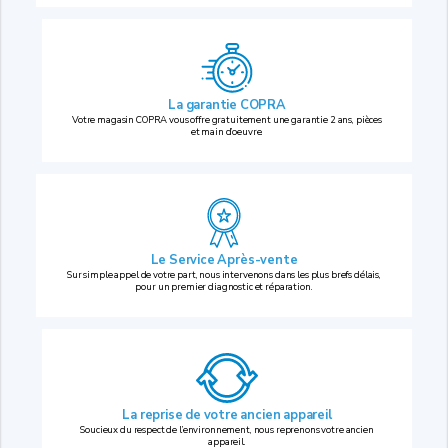
La garantie COPRA
Votre magasin COPRA vous offre gratuitement une garantie 2 ans, pièces
et main d’oeuvre.
Le Service Après-vente
Sur simple appel de votre part, nous intervenons dans les plus brefs délais,
pour un premier diagnostic et réparation.
La reprise
de votre ancien appareil
Soucieux du respect de l’environnement, nous reprenons votre ancien
appareil.