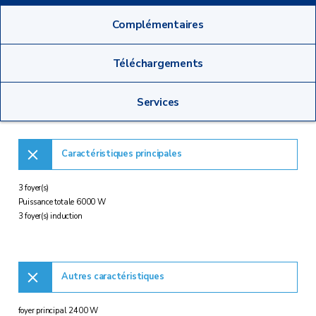
Complémentaires
Téléchargements
Services
Caractéristiques principales
3 foyer(s)
Puissance totale 6000 W
3 foyer(s) induction
Autres caractéristiques
foyer principal 2400 W