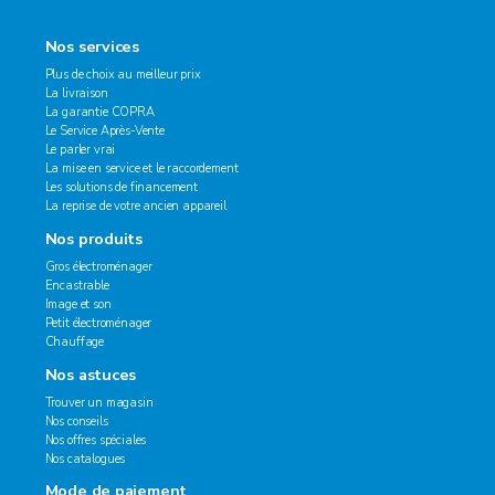
Nos services
Plus de choix au meilleur prix
La livraison
La garantie COPRA
Le Service Après-Vente
Le parler vrai
La mise en service et le raccordement
Les solutions de financement
La reprise de votre ancien appareil
Nos produits
Gros électroménager
Encastrable
Image et son
Petit électroménager
Chauffage
Nos astuces
Trouver un magasin
Nos conseils
Nos offres spéciales
Nos catalogues
Mode de paiement