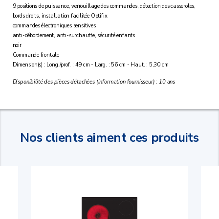
9 positions de puissance, verrouillage des commandes, détection des casseroles,
bords droits, installation facilitée Optifix
commandes électroniques sensitives
anti-débordement, anti-surchauffe, sécurité enfants
noir
Commande frontale
Dimension(s) : Long./prof. : 49 cm - Larg. : 56 cm - Haut. : 5,30 cm
Disponibilité des pièces détachées (information fournisseur) : 10 ans
Nos clients aiment ces produits