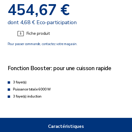
454,67 €
dont 4,68 € Eco-participation
Fiche produit
Pour passer commande, contactez votre magasin.
Fonction Booster: pour une cuisson rapide
3 foyer(s)
Puissance totale 6000 W
3 foyer(s) induction
Caractéristiques