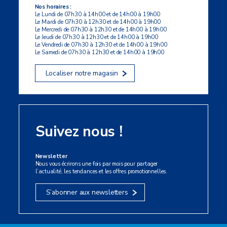
Nos horaires :
Le Lundi de 07h30 à 14h00 et de 14h00 à 19h00
Le Mardi de 07h30 à 12h30 et de 14h00 à 19h00
Le Mercredi de 07h30 à 12h30 et de 14h00 à 19h00
Le Jeudi de 07h30 à 12h30 et de 14h00 à 19h00
Le Vendredi de 07h30 à 12h30 et de 14h00 à 19h00
Le Samedi de 07h30 à 12h30 et de 14h00 à 19h00
Localiser notre magasin
Suivez nous !
Newsletter
Nous vous écrirons une fois par mois pour partager
l’actualité, les tendances et les offres promotionnelles.
S’abonner aux newsletters