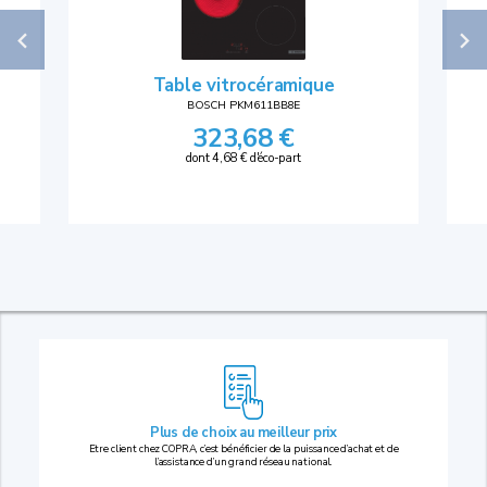
Table vitrocéramique
BOSCH PKM611BB8E
323,68 €
dont 4,68 € d'éco-part
Plus de choix au
meilleur prix
Etre client chez COPRA, c’est bénéficier de la puissance d’achat et de
l’assistance d’un grand réseau national.