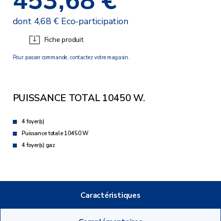
453,68 €
dont 4,68 € Eco-participation
Fiche produit
Pour passer commande, contactez votre magasin.
PUISSANCE TOTAL 10450 W.
4 foyer(s)
Puissance totale 10450 W
4 foyer(s) gaz
Caractéristiques