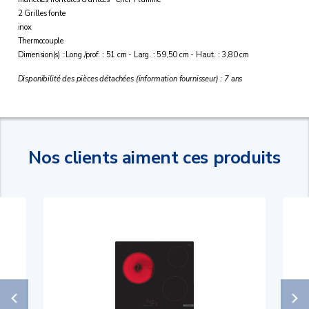
2 Grilles fonte
inox
Thermocouple
Dimension(s) : Long./prof. : 51 cm - Larg. : 59,50 cm - Haut. : 3,80 cm
Disponibilité des pièces détachées (information fournisseur) : 7 ans
Nos clients aiment ces produits