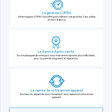
La garantie COPRA
Votre magasin COPRA vous offre gratuitement une garantie 2 ans, pièces
et main d’oeuvre.
Le Service Après-vente
Sur simple appel de votre part, nous intervenons dans les plus brefs délais,
pour un premier diagnostic et réparation.
La reprise
de votre ancien appareil
Soucieux du respect de l’environnement, nous reprenons votre ancien
appareil.