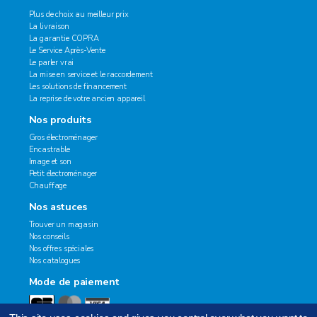
Plus de choix au meilleur prix
La livraison
La garantie COPRA
Le Service Après-Vente
Le parler vrai
La mise en service et le raccordement
Les solutions de financement
La reprise de votre ancien appareil
Nos produits
Gros électroménager
Encastrable
Image et son
Petit électroménager
Chauffage
Nos astuces
Trouver un magasin
Nos conseils
Nos offres spéciales
Nos catalogues
Mode de paiement