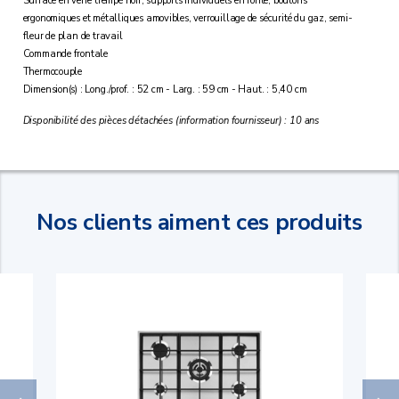
Surface en verre trempé noir, supports individuels en fonte, boutons
ergonomiques et métalliques amovibles, verrouillage de sécurité du gaz, semi-
fleur de plan de travail
Commande frontale
Thermocouple
Dimension(s) : Long./prof. : 52 cm - Larg. : 59 cm - Haut. : 5,40 cm
Disponibilité des pièces détachées (information fournisseur) : 10 ans
Nos clients aiment ces produits