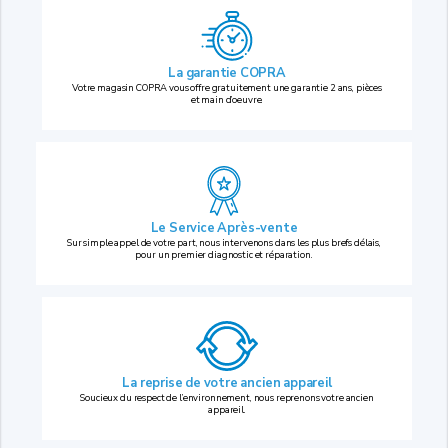
La garantie COPRA
Votre magasin COPRA vous offre gratuitement une garantie 2 ans, pièces
et main d’oeuvre.
Le Service Après-vente
Sur simple appel de votre part, nous intervenons dans les plus brefs délais,
pour un premier diagnostic et réparation.
La reprise
de votre ancien appareil
Soucieux du respect de l’environnement, nous reprenons votre ancien
appareil.