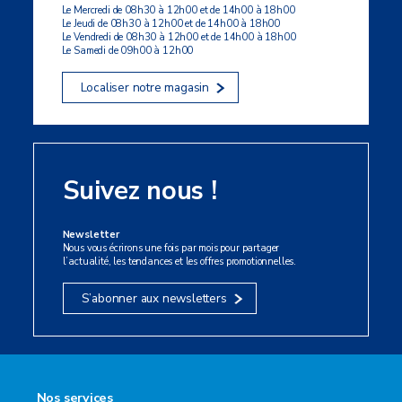
Le Mercredi de 08h30 à 12h00 et de 14h00 à 18h00
Le Jeudi de 08h30 à 12h00 et de 14h00 à 18h00
Le Vendredi de 08h30 à 12h00 et de 14h00 à 18h00
Le Samedi de 09h00 à 12h00
Localiser notre magasin
Suivez nous !
Newsletter
Nous vous écrirons une fois par mois pour partager
l’actualité, les tendances et les offres promotionnelles.
S’abonner aux newsletters
Nos services