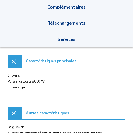
Complémentaires
Téléchargements
Services
Caractéristiques principales
3 foyer(s)
Puissance totale 8000 W
3 foyer(s) gaz
Autres caractéristiques
Larg. 60 cm