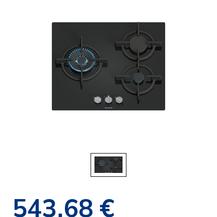
543,68 €