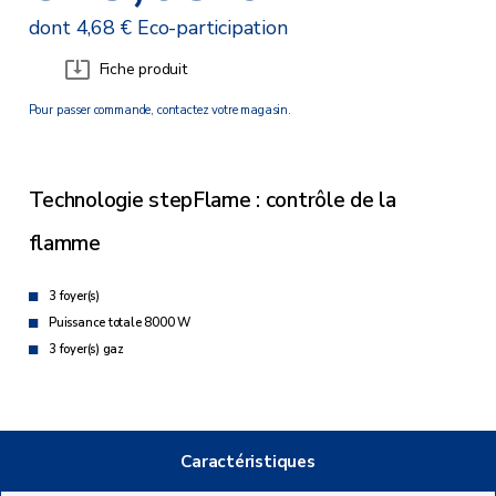
dont 4,68 € Eco-participation
Fiche produit
Pour passer commande, contactez votre magasin.
Technologie stepFlame : contrôle de la
flamme
3 foyer(s)
Puissance totale 8000 W
3 foyer(s) gaz
Caractéristiques