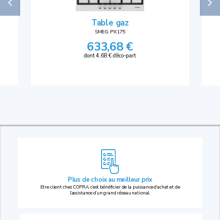
Table gaz
SMEG PX175
633,68 €
dont 4,68 € d'éco-part
Plus de choix au
meilleur prix
Etre client chez COPRA, c’est bénéficier de la puissance d’achat et de
l’assistance d’un grand réseau national.