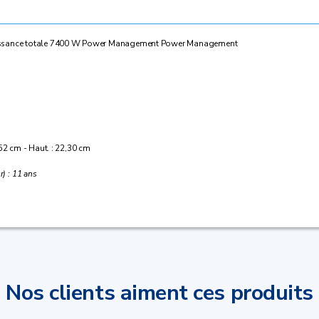
Puissance totale 7400 W Power Management Power Management
 52 cm - Haut. : 22,30 cm
r) : 11 ans
Nos clients aiment ces produits