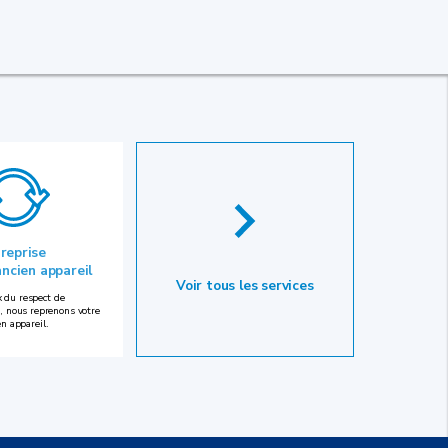
 reprise
ancien appareil
Voir tous les services
 du respect de
, nous reprenons votre
en appareil.