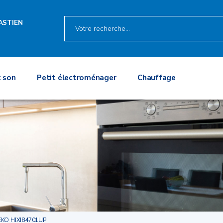
ASTIEN
 son
Petit électroménager
Chauffage
EKO HIXI84701UP