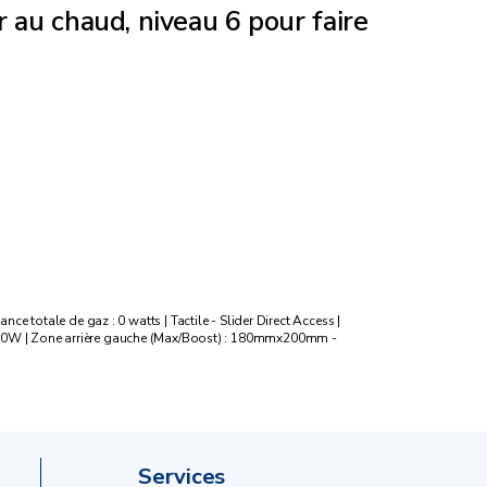
r au chaud, niveau 6 pour faire
ce totale de gaz : 0 watts | Tactile - Slider Direct Access |
00W | Zone arrière gauche (Max/Boost) : 180mmx200mm -
Services