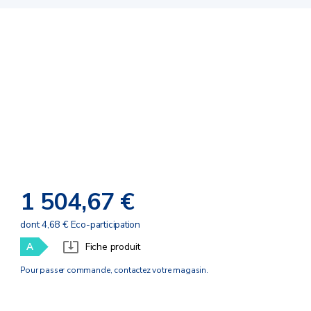
1 504,67 €
dont 4,68 € Eco-participation
A
Fiche produit
Pour passer commande, contactez votre magasin.