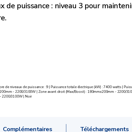
ux de puissance : niveau 3 pour mainteni
re.
 de niveaux de puissance : 9 | Puissance totale électrique (kW) : 7400 watts | Puissan
mmx200mm - 2200/3100W | Zone avant droit (Max/Boost) : 180mmx200mm - 2200/31
- 2200/3100W | Noir
Complémentaires
Téléchargements