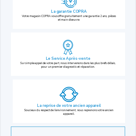
La garantie COPRA
Votre magasin COPRA vous offre gratuitement une garantie 2 ans, pièces
et main d’oeuvre.
Le Service Après-vente
Sur simple appel de votre part, nous intervenons dans les plus brefs délais,
pour un premier diagnostic et réparation.
La reprise
de votre ancien appareil
Soucieux du respect de l’environnement, nous reprenons votre ancien
appareil.