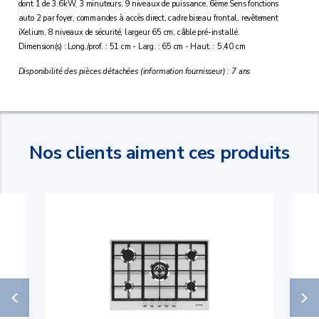
dont 1 de 3.6kW, 3 minuteurs, 9 niveaux de puissance, 6ème Sens fonctions
auto 2 par foyer, commandes à accès direct, cadre biseau frontal, revêtement
iXelium, 8 niveaux de sécurité, largeur 65 cm, câble pré-installé.
Dimension(s) : Long./prof. : 51 cm - Larg. : 65 cm - Haut. : 5,40 cm
Disponibilité des pièces détachées (information fournisseur) : 7 ans
Nos clients aiment ces produits