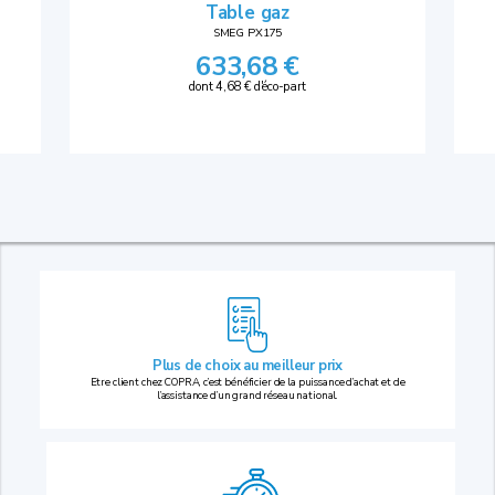
Table gaz
SMEG PX175
633,68 €
dont 4,68 € d'éco-part
Plus de choix au
meilleur prix
Etre client chez COPRA, c’est bénéficier de la puissance d’achat et de
l’assistance d’un grand réseau national.