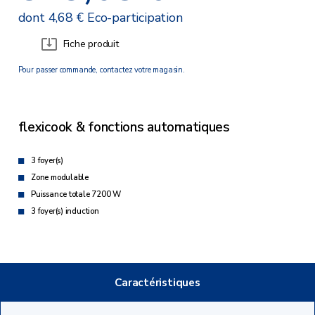
dont 4,68 € Eco-participation
Fiche produit
Pour passer commande, contactez votre magasin.
flexicook & fonctions automatiques
3 foyer(s)
Zone modulable
Puissance totale 7200 W
3 foyer(s) induction
Caractéristiques