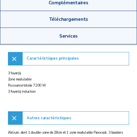
Complémentaires
Téléchargements
Services
Caractéristiques principales
3 foyer(s)
Zone modulable
Puissance totale 7200 W
3 foyer(s) induction
Autres caractéristiques
iXelium, dont 1 double-zone de 28cm et 1 zone modulable Flexicook, 3 boosters