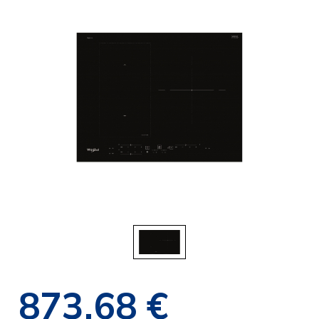
873,68 €