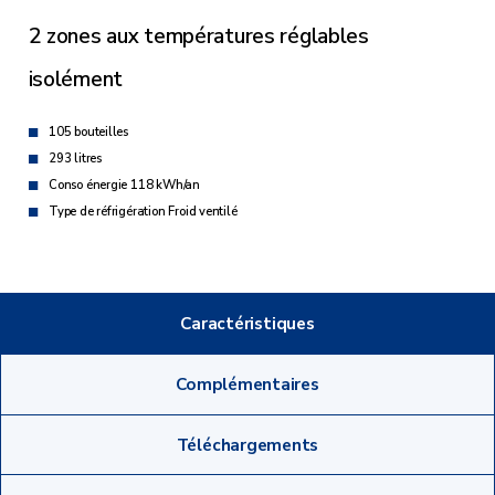
2 zones aux températures réglables
isolément
105 bouteilles
293 litres
Conso énergie 118 kWh/an
Type de réfrigération Froid ventilé
Caractéristiques
Complémentaires
Téléchargements