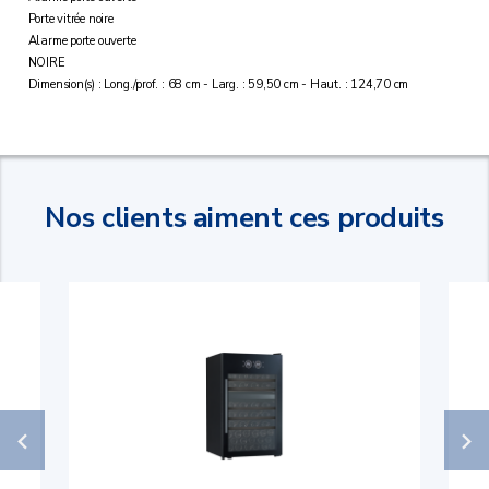
Porte vitrée noire
Alarme porte ouverte
NOIRE
Dimension(s) : Long./prof. : 68 cm - Larg. : 59,50 cm - Haut. : 124,70 cm
Nos clients aiment ces produits