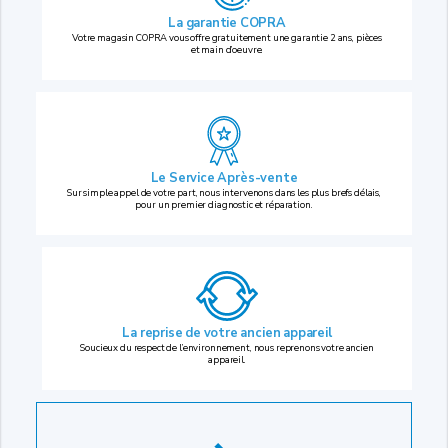
La garantie COPRA
Votre magasin COPRA vous offre gratuitement une garantie 2 ans, pièces
et main d’oeuvre.
Le Service Après-vente
Sur simple appel de votre part, nous intervenons dans les plus brefs délais,
pour un premier diagnostic et réparation.
La reprise
de votre ancien appareil
Soucieux du respect de l’environnement, nous reprenons votre ancien
appareil.