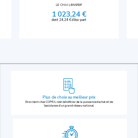
LE CHAI LBN650F
1 023,24 €
dont 24,24 € d'éco-part
Plus de choix au
meilleur prix
Etre client chez COPRA, c’est bénéficier de la puissance d’achat et de
l’assistance d’un grand réseau national.