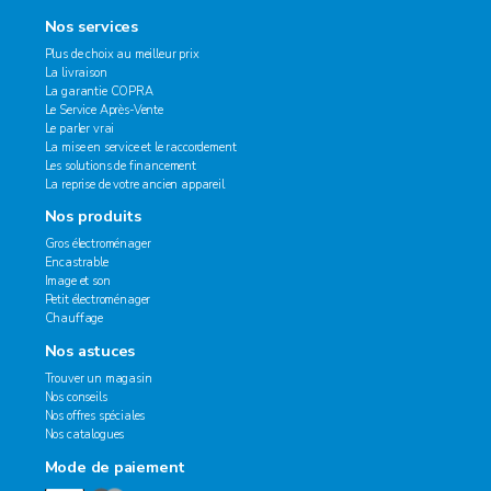
Nos services
Plus de choix au meilleur prix
La livraison
La garantie COPRA
Le Service Après-Vente
Le parler vrai
La mise en service et le raccordement
Les solutions de financement
La reprise de votre ancien appareil
Nos produits
Gros électroménager
Encastrable
Image et son
Petit électroménager
Chauffage
Nos astuces
Trouver un magasin
Nos conseils
Nos offres spéciales
Nos catalogues
Mode de paiement