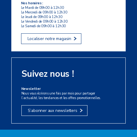
Nos horaires :
Le Mardi de 09h00 à 12h30
Le Mercredi de 09h00 à 12h30
Le Jeudi de 09h00 à 12h30
Le Vendredi de 09h00 à 12h30
Le Samedi de 09h00 à 12h30
Localiser notre magasin
Suivez nous !
Newsletter
Nous vous écrirons une fois par mois pour partager
l’actualité, les tendances et les offres promotionnelles.
S’abonner aux newsletters