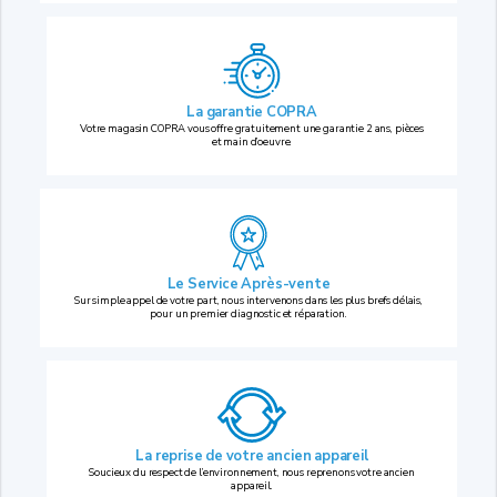
La garantie COPRA
Votre magasin COPRA vous offre gratuitement une garantie 2 ans, pièces
et main d’oeuvre.
Le Service Après-vente
Sur simple appel de votre part, nous intervenons dans les plus brefs délais,
pour un premier diagnostic et réparation.
La reprise
de votre ancien appareil
Soucieux du respect de l’environnement, nous reprenons votre ancien
appareil.