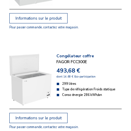
Informations sur le produit
Pour passer commande, contactez votre magasin.
Congélateur coffre
FAGOR FCC300E
493,68 €
dont 14,68 € Eco-participation
299 litres
Type de réfrigération Froids statique
Conso énergie 286 kWh/an
Informations sur le produit
Pour passer commande, contactez votre magasin.