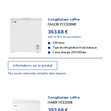
Congélateur coffre
FAGOR FCC200ME
363,68 €
dont 14,68 € Eco-participation
199 litres
Type de réfrigération Froid statique
Conso énergie 200 kWh/an
Informations sur le produit
Pour passer commande, contactez votre magasin.
Congélateur coffre
HAIER HCE200E
393,68 €