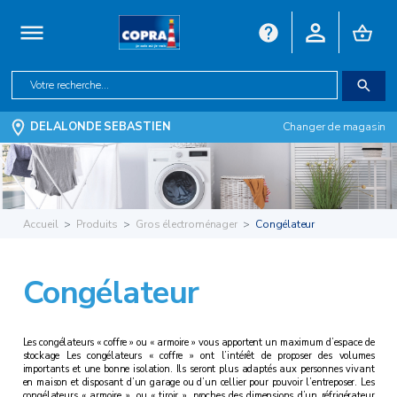
DELALONDE SEBASTIEN
Changer de magasin
Accueil
Produits
Gros électroménager
Congélateur
Congélateur
Les congélateurs « coffre » ou « armoire » vous apportent un maximum d’espace de
stockage Les congélateurs « coffre » ont l’intérêt de proposer des volumes
importants et une bonne isolation. Ils seront plus adaptés aux personnes vivant
en maison et disposant d’un garage ou d’un cellier pour pouvoir l’entreposer. Les
congélateurs « armoire », ou « tiroir », proches des dimensions d’un réfrigérateur