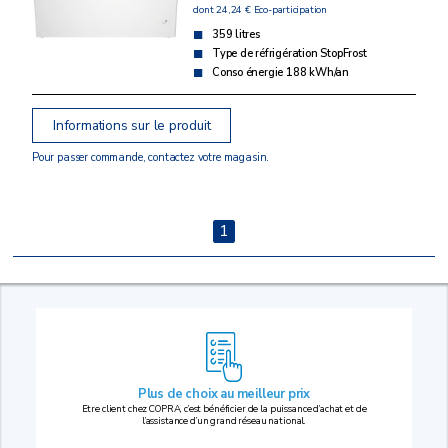
dont 24,24 € Eco-participation
359 litres
Type de réfrigération StopFrost
Conso énergie 188 kWh/an
Informations sur le produit
Pour passer commande, contactez votre magasin.
1
Plus de choix au
meilleur prix
Etre client chez COPRA, c’est bénéficier de la puissance d’achat et de
l’assistance d’un grand réseau national.