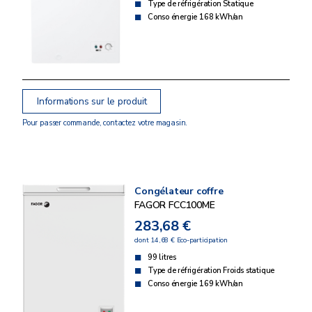
Type de réfrigération Statique
Conso énergie 168 kWh/an
Informations sur le produit
Pour passer commande, contactez votre magasin.
Congélateur coffre
FAGOR FCC100ME
283,68 €
dont 14,68 € Eco-participation
99 litres
Type de réfrigération Froids statique
Conso énergie 169 kWh/an