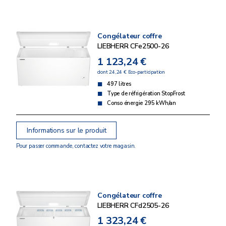
Congélateur coffre
LIEBHERR CFe2500-26
1 123,24 €
dont 24,24 € Eco-participation
497 litres
Type de réfrigération StopFrost
Conso énergie 295 kWh/an
Informations sur le produit
Pour passer commande, contactez votre magasin.
Congélateur coffre
LIEBHERR CFd2505-26
1 323,24 €