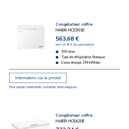
Congélateur coffre
HAIER HCE301E
563,68 €
dont 14,68 € Eco-participation
300 litres
Type de réfrigération Statique
Conso énergie 209 kWh/an
Informations sur le produit
Pour passer commande, contactez votre magasin.
Congélateur coffre
HAIER HCE420E