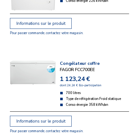
Conso énergie 226 kWh/an
Informations sur le produit
Pour passer commande, contactez votre magasin.
Congélateur coffre
FAGOR FCC700EE
1 123,24 €
dont 24,24 € Eco-participation
700 litres
Type de réfrigération Froid statique
Conso énergie 358 kWh/an
Informations sur le produit
Pour passer commande, contactez votre magasin.