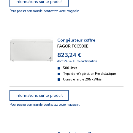
Informations sur le produit
Pour passer commande, contactez votre magasin.
Congélateur coffre
FAGOR FCC500E
823,24 €
dont 24,24 € Eco-participation
500 litres
Type de réfrigération Froid statique
Conso énergie 295 kWh/an
Informations sur le produit
Pour passer commande, contactez votre magasin.