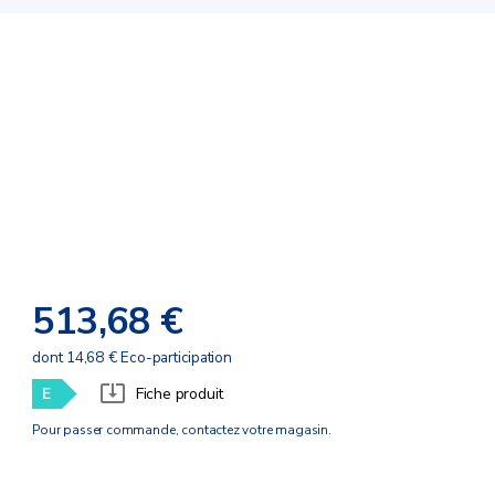
513,68 €
dont 14,68 € Eco-participation
E
Fiche produit
Pour passer commande, contactez votre magasin.