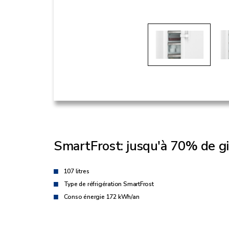
SmartFrost: jusqu'à 70% de g
107 litres
Type de réfrigération SmartFrost
Conso énergie 172 kWh/an