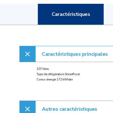
Caractéristiques
Caractéristiques principales
107 litres
Type de réfrigération SmartFrost
Conso énergie 172 kWh/an
Autres caractéristiques