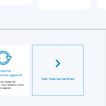
 reprise
ancien appareil
Voir tous les services
 du respect de
, nous reprenons votre
en appareil.