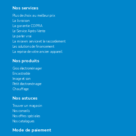
Nos services
Plus de choix au meilleur prix
La livraison
La garantie COPRA
Le Service Après-Vente
Le parler vrai
La mise en service et le raccordement
Les solutions de financement
La reprise de votre ancien appareil
Nos produits
Gros électroménager
Encastrable
Image et son
Petit électroménager
Chauffage
Nos astuces
Trouver un magasin
Nos conseils
Nos offres spéciales
Nos catalogues
Mode de paiement