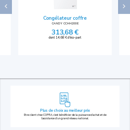
Congélateur coffre
CANDY CCHH200E
313,68 €
dont 14,68 € d'éco-part
Plus de choix au
meilleur prix
Etre client chez COPRA, c’est bénéficier de la puissance d’achat et de
l’assistance d’un grand réseau national.