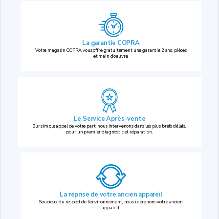
La garantie COPRA
Votre magasin COPRA vous offre gratuitement une garantie 2 ans, pièces
et main d’oeuvre.
Le Service Après-vente
Sur simple appel de votre part, nous intervenons dans les plus brefs délais,
pour un premier diagnostic et réparation.
La reprise
de votre ancien appareil
Soucieux du respect de l’environnement, nous reprenons votre ancien
appareil.