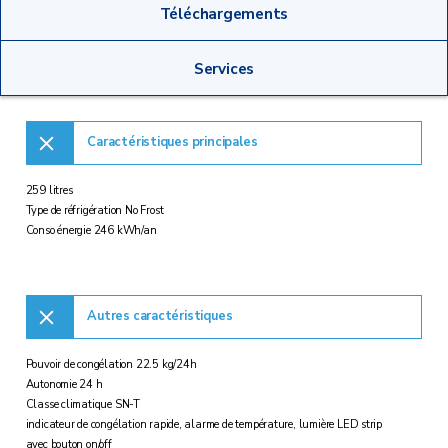
Téléchargements
Services
Caractéristiques principales
259 litres
Type de réfrigération No Frost
Conso énergie 246 kWh/an
Autres caractéristiques
Pouvoir de congélation 22.5 kg/24h
Autonomie 24 h
Classe climatique SN-T
indicateur de congélation rapide, alarme de température, lumière LED strip
avec bouton on/off