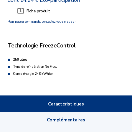
Fiche produit
Pour passer commande, contactez votre magasin.
Technologie FreezeControl
259 litres
Type de réfrigération No Frost
Conso énergie 246 kWh/an
Caractéristiques
Complémentaires