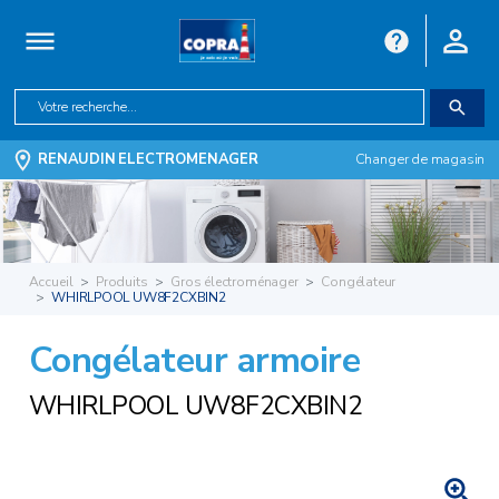
RENAUDIN ELECTROMENAGER
Changer de magasin
Accueil
Produits
Gros électroménager
Congélateur
WHIRLPOOL UW8F2CXBIN2
Congélateur armoire
WHIRLPOOL UW8F2CXBIN2