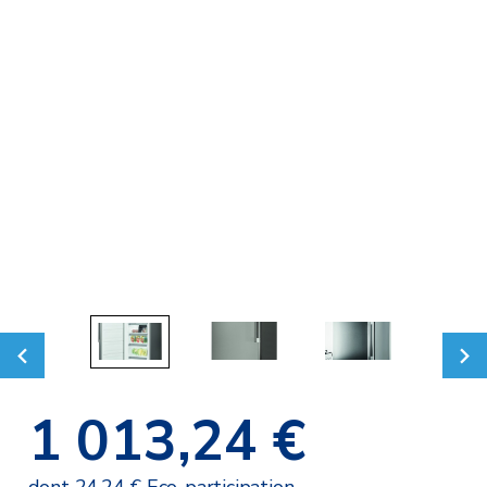
1 013,24 €
dont 24,24 € Eco-participation