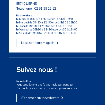
85740 L'ÉPINE
Téléphone :
02 51 39 13 52
Nos horaires :
Le Mardi de 09h30 à 12h30 et de 14h30 à 19h00
Le Mercredi de 09h30 à 12h30 et de 14h30 à 19h00
Le Jeudi de 09h30 à 12h30 et de 14h30 à 19h00
Le Vendredi de 09h30 à 12h30 et de 14h30 à 19h00
Le Samedi de 09h30 à 12h30 et de 14h30 à 18h00
Localiser notre magasin
Suivez nous !
Newsletter
Nous vous écrirons une fois par mois pour partager
l’actualité, les tendances et les offres promotionnelles.
S’abonner aux newsletters