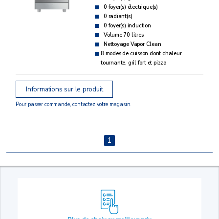
0 foyer(s) électrique(s)
0 radiant(s)
0 foyer(s) induction
Volume 70 litres
Nettoyage Vapor Clean
8 modes de cuisson dont chaleur
tournante, gril fort et pizza
Informations sur le produit
Pour passer commande, contactez votre magasin.
1