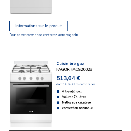
Informations sur le produit
Pour passer commande, contactez votre magasin.
Cuisinière gaz
FAGOR FACG2002B
513,64 €
dont 14,64 € Eco-participation
4 foyer(s) gaz
Volume 74 litres
Nettoyage catalyse
convection naturelle