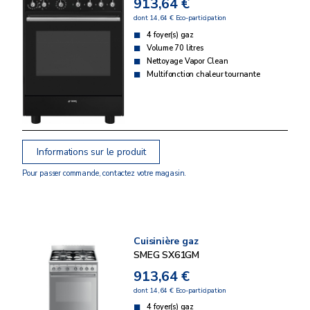
913,64 €
dont 14,64 € Eco-participation
4 foyer(s) gaz
Volume 70 litres
Nettoyage Vapor Clean
Multifonction chaleur tournante
Informations sur le produit
Pour passer commande, contactez votre magasin.
Cuisinière gaz
SMEG SX61GM
913,64 €
dont 14,64 € Eco-participation
4 foyer(s) gaz