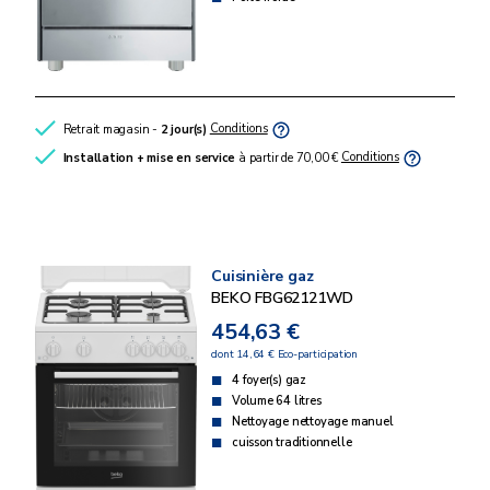
Retrait magasin -
2 jour(s)
Conditions
Installation + mise en service
à partir de 70,00 €
Conditions
Cuisinière gaz
BEKO FBG62121WD
454,63 €
dont 14,64 € Eco-participation
4 foyer(s) gaz
Volume 64 litres
Nettoyage nettoyage manuel
cuisson traditionnelle