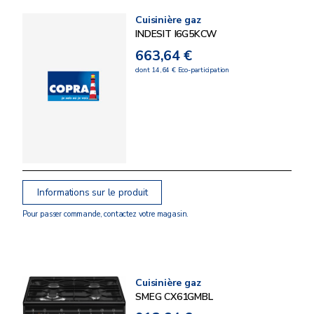
Cuisinière gaz
INDESIT I6G5KCW
663,64 €
dont 14,64 € Eco-participation
Informations sur le produit
Pour passer commande, contactez votre magasin.
Cuisinière gaz
SMEG CX61GMBL