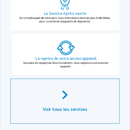
Le Service Après-vente
Sur simple appel de votre part, nous intervenons dans les plus brefs délais,
pour un premier diagnostic et réparation.
La reprise
de votre ancien appareil
Soucieux du respect de l’environnement, nous reprenons votre ancien
appareil.
Voir tous les services