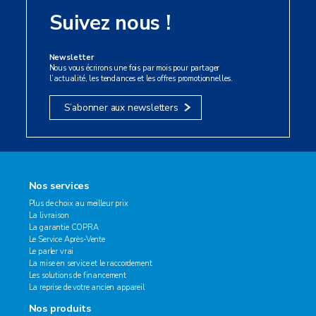
Suivez nous !
Newsletter
Nous vous écrirons une fois par mois pour partager
l’actualité, les tendances et les offres promotionnelles.
S’abonner aux newsletters
Nos services
Plus de choix au meilleur prix
La livraison
La garantie COPRA
Le Service Après-Vente
Le parler vrai
La mise en service et le raccordement
Les solutions de financement
La reprise de votre ancien appareil
Nos produits