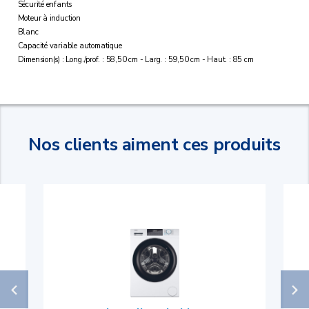
Sécurité enfants
Moteur à induction
Blanc
Capacité variable automatique
Dimension(s) : Long./prof. : 58,50 cm - Larg. : 59,50 cm - Haut. : 85 cm
Nos clients aiment ces produits