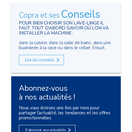
Conseils
Copra et ses
POUR BIEN CHOISIR SON LAVE-LINGE IL
FAUT TOUT D’ABORD SAVOIR OÙ L’ON VA
INSTALLER LA MACHINE :
dans la cuisine, dans la salle de bains, dans une
buanderie à la cave ou dans le cellier. Ensuit...
Lire les conseils
Abonnez-vous
à nos actualités !
Nous vous écrirons une fois par mois pour
partager l’actualité, les tendances et les offres
promotionnelles.
S’abonner aux actualités