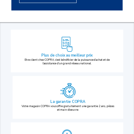
Plus de choix au
meilleur prix
Etre client chez COPRA, c’est bénéficier de la puissance d’achat et de
l’assistance d’un grand réseau national.
La garantie COPRA
Votre magasin COPRA vous offre gratuitement une garantie 2 ans, pièces
et main d’oeuvre.