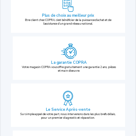
Plus de choix au
meilleur prix
Etre client chez COPRA, c’est bénéficier de la puissance d’achat et de
l’assistance d’un grand réseau national.
La garantie COPRA
Votre magasin COPRA vous offre gratuitement une garantie 2 ans, pièces
et main d’oeuvre.
Le Service Après-vente
Sur simple appel de votre part, nous intervenons dans les plus brefs délais,
pour un premier diagnostic et réparation.