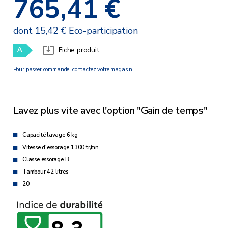
765,41 €
dont 15,42 € Eco-participation
A
Fiche produit
Pour passer commande, contactez votre magasin.
Lavez plus vite avec l'option "Gain de temps"
Capacité lavage 6 kg
Vitesse d'essorage 1300 tr/mn
Classe essorage B
Tambour 42 litres
20