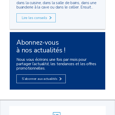
dans la cuisine, dans la salle de bains, dans une
buanderie à la cave ou dans le cellier. Ensuit...
Lire les conseils
Abonnez-vous
à nos actualités !
Nous vous écrirons une fois par mois pour
partager l’actualité, les tendances et les offres
promotionnelles.
S’abonner aux actualités