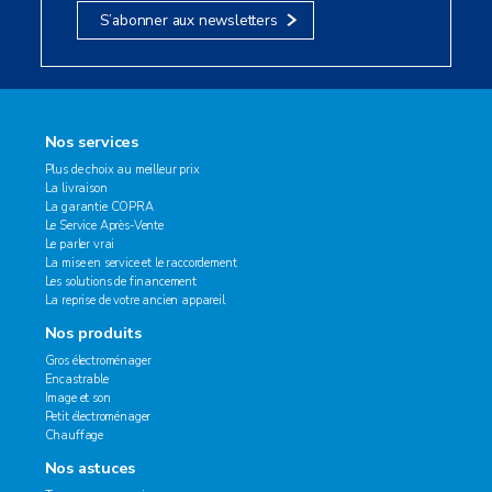
S’abonner aux newsletters
Nos services
Plus de choix au meilleur prix
La livraison
La garantie COPRA
Le Service Après-Vente
Le parler vrai
La mise en service et le raccordement
Les solutions de financement
La reprise de votre ancien appareil
Nos produits
Gros électroménager
Encastrable
Image et son
Petit électroménager
Chauffage
Nos astuces