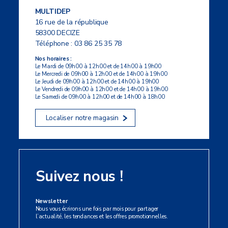
MULTIDEP
16 rue de la république
58300 DECIZE
Téléphone :
03 86 25 35 78
Nos horaires :
Le Mardi de 09h00 à 12h00 et de 14h00 à 19h00
Le Mercredi de 09h00 à 12h00 et de 14h00 à 19h00
Le Jeudi de 09h00 à 12h00 et de 14h00 à 19h00
Le Vendredi de 09h00 à 12h00 et de 14h00 à 19h00
Le Samedi de 09h00 à 12h00 et de 14h00 à 18h00
Localiser notre magasin
Suivez nous !
Newsletter
Nous vous écrirons une fois par mois pour partager
l’actualité, les tendances et les offres promotionnelles.