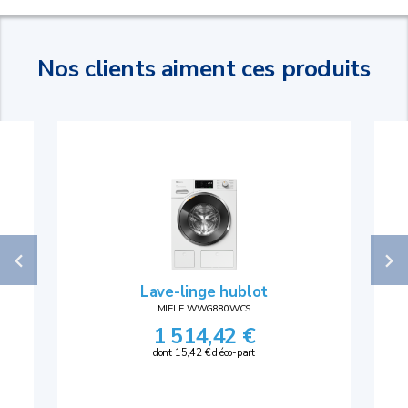
Nos clients aiment ces produits
Lave-linge hublot
MIELE WWG880WCS
1 514,42 €
dont 15,42 € d'éco-part