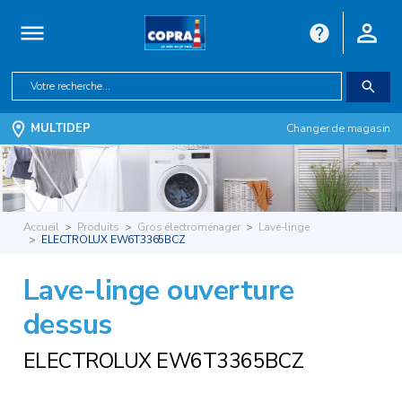
MULTIDEP
Changer de magasin
Accueil
Produits
Gros électroménager
Lave-linge
ELECTROLUX EW6T3365BCZ
Lave-linge ouverture
dessus
ELECTROLUX EW6T3365BCZ