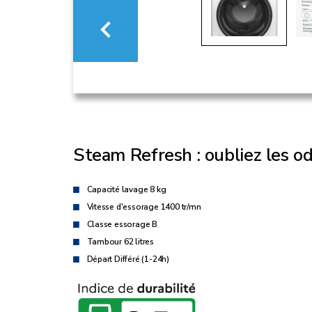
Steam Refresh : oubliez les od
Capacité lavage 8 kg
Vitesse d'essorage 1400 tr/mn
Classe essorage B
Tambour 62 litres
Départ Différé (1-24h)