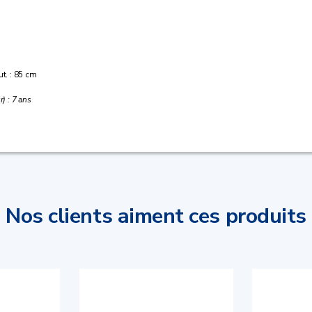
ut. : 85 cm
) : 7 ans
Nos clients aiment ces produits