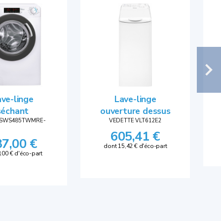
ve-linge
Lave-linge
séchant
ouverture dessus
CSWS485TWMRE-
VEDETTE VLT612E2
605,41 €
37,00 €
dont 15,42 € d'éco-part
,00 € d'éco-part