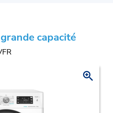
 grande capacité
VFR