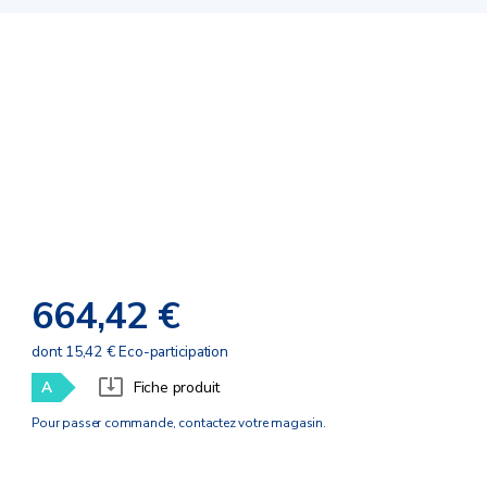
664,42 €
dont 15,42 € Eco-participation
A
Fiche produit
Pour passer commande, contactez votre magasin.