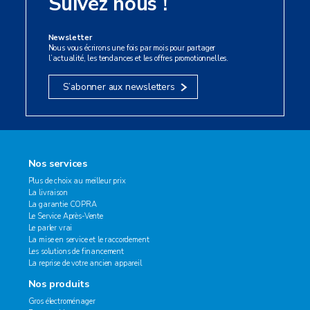
Suivez nous !
Newsletter
Nous vous écrirons une fois par mois pour partager
l’actualité, les tendances et les offres promotionnelles.
S’abonner aux newsletters
Nos services
Plus de choix au meilleur prix
La livraison
La garantie COPRA
Le Service Après-Vente
Le parler vrai
La mise en service et le raccordement
Les solutions de financement
La reprise de votre ancien appareil
Nos produits
Gros électroménager