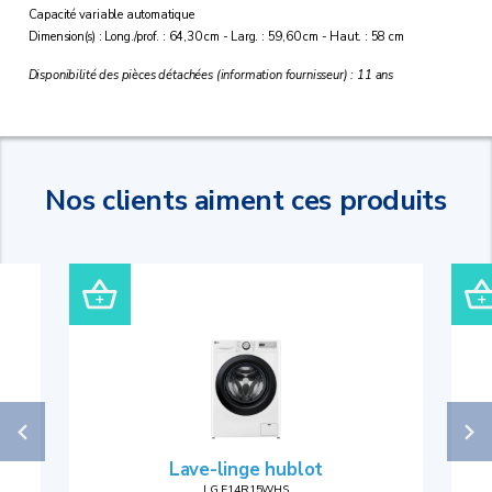
Capacité variable automatique
Dimension(s) : Long./prof. : 64,30 cm - Larg. : 59,60 cm - Haut. : 58 cm
Disponibilité des pièces détachées (information fournisseur) : 11 ans
Nos clients aiment ces produits
Lave-linge hublot
LG F14R15WHS