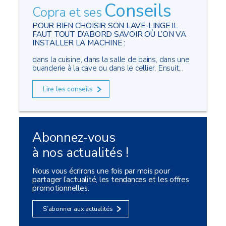
Conseils
Copra et ses
POUR BIEN CHOISIR SON LAVE-LINGE IL
FAUT TOUT D’ABORD SAVOIR OÙ L’ON VA
INSTALLER LA MACHINE :
dans la cuisine, dans la salle de bains, dans une
buanderie à la cave ou dans le cellier. Ensuit...
Lire les conseils
Abonnez-vous
à nos actualités !
Nous vous écrirons une fois par mois pour
partager l’actualité, les tendances et les offres
promotionnelles.
S’abonner aux actualités