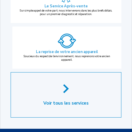
Le Service Après-vente
Sur simple appel de votre part, nous intervenons dans les plus brefs délais,
pour un premier diagnostic et réparation.
La reprise
de votre ancien appareil
Soucieux du respect de l’environnement, nous reprenons votre ancien
appareil.
Voir tous les services