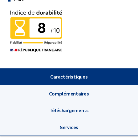
1-24 h
Caractéristiques
Complémentaires
Téléchargements
Services