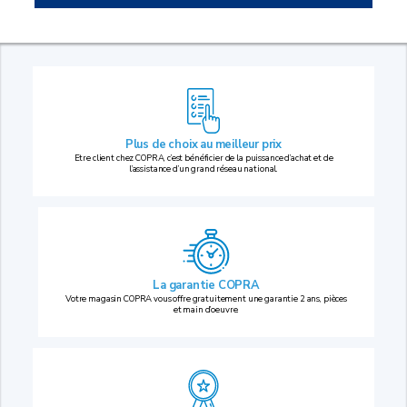
Plus de choix au
meilleur prix
Etre client chez COPRA, c’est bénéficier de la puissance d’achat et de
l’assistance d’un grand réseau national.
La garantie COPRA
Votre magasin COPRA vous offre gratuitement une garantie 2 ans, pièces
et main d’oeuvre.