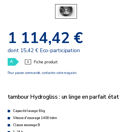
1 114,42 €
dont 15,42 € Eco-participation
A
Fiche produit
Pour passer commande, contactez votre magasin.
tambour Hydrogliss : un linge en parfait état
Capacité lavage 8 kg
Vitesse d'essorage 1400 tr/mn
Classe essorage B