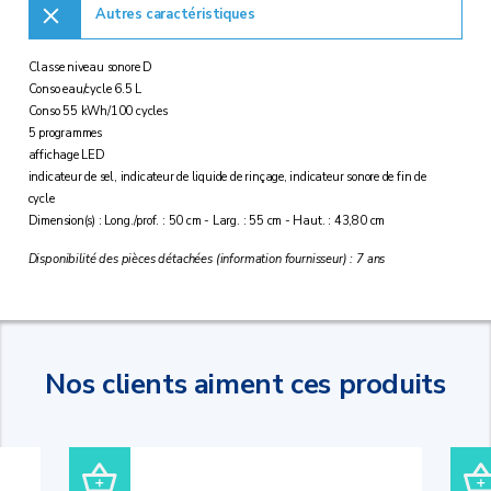
Autres caractéristiques
Classe niveau sonore D
Conso eau/cycle 6.5 L
Conso 55 kWh/100 cycles
5 programmes
affichage LED
indicateur de sel, indicateur de liquide de rinçage, indicateur sonore de fin de
cycle
Dimension(s) : Long./prof. : 50 cm - Larg. : 55 cm - Haut. : 43,80 cm
Disponibilité des pièces détachées (information fournisseur) : 7 ans
Nos clients aiment ces produits