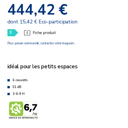
444,42 €
dont 15,42 € Eco-participation
E
Fiche produit
Pour passer commande, contactez votre magasin.
idéal pour les petits espaces
6 couverts
51 dB
3-6-9 H