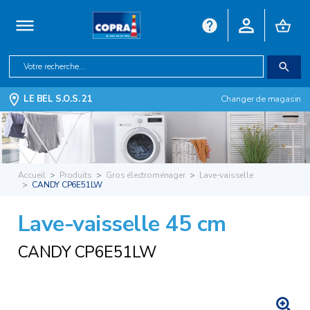
LE BEL S.O.S. 21
Changer de magasin
Accueil
Produits
Gros électroménager
Lave-vaisselle
CANDY CP6E51LW
Lave-vaisselle 45 cm
CANDY CP6E51LW