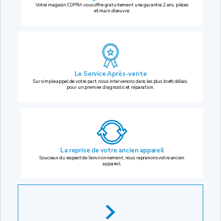
Votre magasin COPRA vous offre gratuitement une garantie 2 ans, pièces
et main d’oeuvre.
Le Service Après-vente
Sur simple appel de votre part, nous intervenons dans les plus brefs délais,
pour un premier diagnostic et réparation.
La reprise
de votre ancien appareil
Soucieux du respect de l’environnement, nous reprenons votre ancien
appareil.