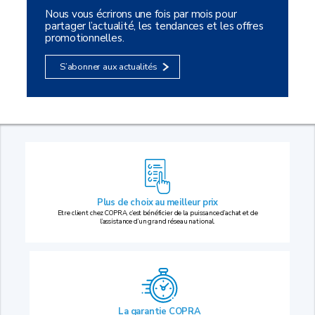
Nous vous écrirons une fois par mois pour
partager l’actualité, les tendances et les offres
promotionnelles.
S’abonner aux actualités
Plus de choix au
meilleur prix
Etre client chez COPRA, c’est bénéficier de la puissance d’achat et de
l’assistance d’un grand réseau national.
La garantie COPRA