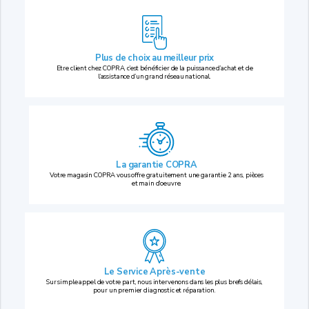
Plus de choix au
meilleur prix
Etre client chez COPRA, c’est bénéficier de la puissance d’achat et de
l’assistance d’un grand réseau national.
La garantie COPRA
Votre magasin COPRA vous offre gratuitement une garantie 2 ans, pièces
et main d’oeuvre.
Le Service Après-vente
Sur simple appel de votre part, nous intervenons dans les plus brefs délais,
pour un premier diagnostic et réparation.