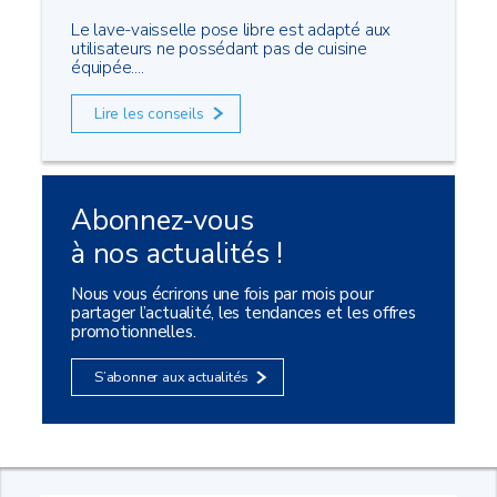
Le lave-vaisselle pose libre est adapté aux
utilisateurs ne possédant pas de cuisine
équipée....
Lire les conseils
Abonnez-vous
à nos actualités !
Nous vous écrirons une fois par mois pour
partager l’actualité, les tendances et les offres
promotionnelles.
S’abonner aux actualités