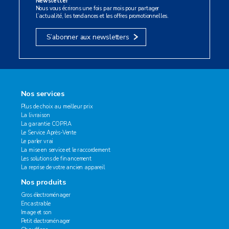
Newsletter
Nous vous écrirons une fois par mois pour partager
l’actualité, les tendances et les offres promotionnelles.
S’abonner aux newsletters
Nos services
Plus de choix au meilleur prix
La livraison
La garantie COPRA
Le Service Après-Vente
Le parler vrai
La mise en service et le raccordement
Les solutions de financement
La reprise de votre ancien appareil
Nos produits
Gros électroménager
Encastrable
Image et son
Petit électroménager