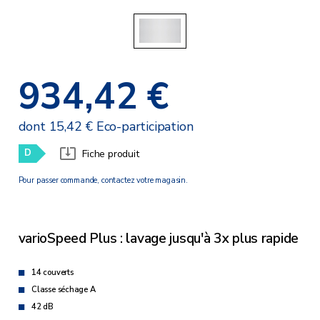
934,42 €
dont 15,42 € Eco-participation
D
Fiche produit
Pour passer commande, contactez votre magasin.
varioSpeed Plus : lavage jusqu'à 3x plus rapide
14 couverts
Classe séchage A
42 dB