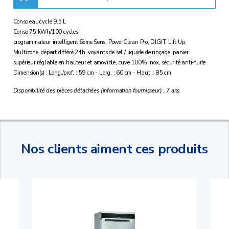
Conso eau/cycle 9.5 L
Conso 75 kWh/100 cycles
programmateur intelligent 6ème Sens, PowerClean Pro, DIGIT, Lift Up,
Multizone, départ différé 24h, voyants de sel / liquide de rinçage, panier
supérieur réglable en hauteur et amovible, cuve 100% inox, sécurité anti-fuite
Dimension(s) : Long./prof. : 59 cm - Larg. : 60 cm - Haut. : 85 cm
Disponibilité des pièces détachées (information fournisseur) : 7 ans
Nos clients aiment ces produits