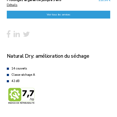
129,00 €
Détails
Voir tous les services
Natural Dry: amélioration du séchage
14 couverts
Classe séchage A
42 dB