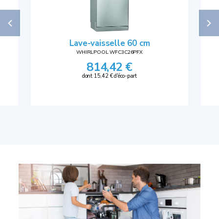
Lave-vaisselle 60 cm
WHIRLPOOL WFC3C26PFX
814,42 €
dont 15,42 € d'éco-part