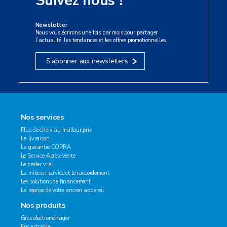
Suivez nous !
Newsletter
Nous vous écrirons une fois par mois pour partager
l’actualité, les tendances et les offres promotionnelles.
S’abonner aux newsletters
Nos services
Plus de choix au meilleur prix
La livraison
La garantie COPRA
Le Service Après-Vente
Le parler vrai
La mise en service et le raccordement
Les solutions de financement
La reprise de votre ancien appareil
Nos produits
Gros électroménager
Encastrable