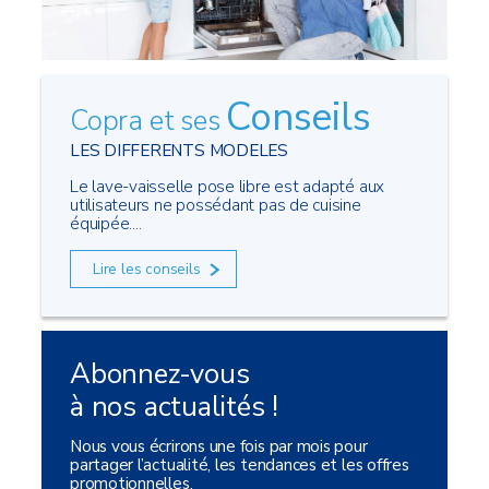
Conseils
Copra et ses
LES DIFFERENTS MODELES
Le lave-vaisselle pose libre est adapté aux
utilisateurs ne possédant pas de cuisine
équipée....
Lire les conseils
Abonnez-vous
à nos actualités !
Nous vous écrirons une fois par mois pour
partager l’actualité, les tendances et les offres
promotionnelles.