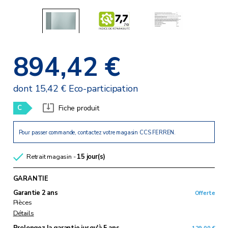
894,42 €
dont 15,42 € Eco-participation
C
Fiche produit
Pour passer commande, contactez votre magasin CCS FERREN.
Retrait magasin -
15 jour(s)
GARANTIE
Garantie 2 ans
Offerte
Pièces
Détails
Prolongez la garantie
jusqu'à 5 ans