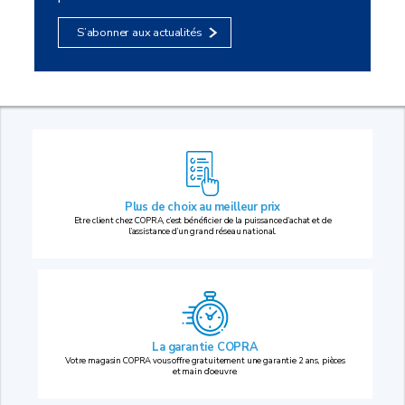
S’abonner aux actualités
Plus de choix au
meilleur prix
Etre client chez COPRA, c’est bénéficier de la puissance d’achat et de
l’assistance d’un grand réseau national.
La garantie COPRA
Votre magasin COPRA vous offre gratuitement une garantie 2 ans, pièces
et main d’oeuvre.