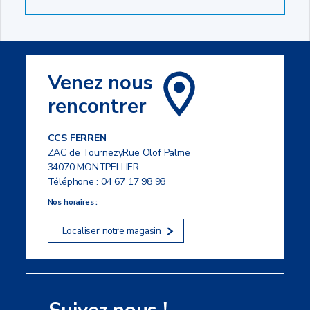
Venez nous
rencontrer
CCS FERREN
ZAC de TournezyRue Olof Palme
34070 MONTPELLIER
Téléphone :
04 67 17 98 98
Nos horaires :
Localiser notre magasin