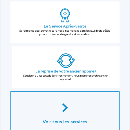
Le Service Après-vente
Sur simple appel de votre part, nous intervenons dans les plus brefs délais,
pour un premier diagnostic et réparation.
La reprise
de votre ancien appareil
Soucieux du respect de l’environnement, nous reprenons votre ancien
appareil.
Voir tous les services