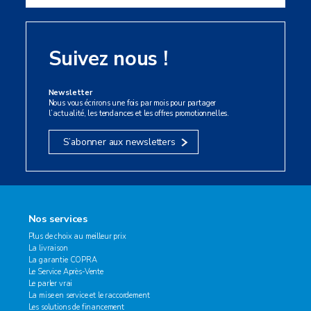
Suivez nous !
Newsletter
Nous vous écrirons une fois par mois pour partager
l’actualité, les tendances et les offres promotionnelles.
S’abonner aux newsletters
Nos services
Plus de choix au meilleur prix
La livraison
La garantie COPRA
Le Service Après-Vente
Le parler vrai
La mise en service et le raccordement
Les solutions de financement