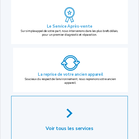
Le Service Après-vente
Sur simple appel de votre part, nous intervenons dans les plus brefs délais,
pour un premier diagnostic et réparation.
La reprise
de votre ancien appareil
Soucieux du respect de l’environnement, nous reprenons votre ancien
appareil.
Voir tous les services