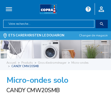
ETS CARER KRISTEN LE DOUAIRON
Changer de magasin
Accueil
Produits
Gros électroménager
Micro-ondes
CANDY CMW20SMB
Micro-ondes solo
CANDY CMW20SMB