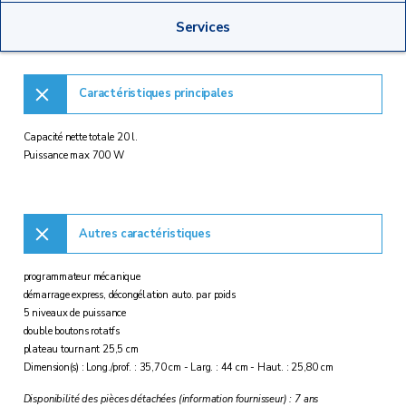
Services
Caractéristiques principales
Capacité nette totale 20 l.
Puissance max 700 W
Autres caractéristiques
programmateur mécanique
démarrage express, décongélation auto. par poids
5 niveaux de puissance
double boutons rotatfs
plateau tournant 25,5 cm
Dimension(s) : Long./prof. : 35,70 cm - Larg. : 44 cm - Haut. : 25,80 cm
Disponibilité des pièces détachées (information fournisseur) : 7 ans