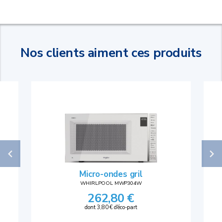
Nos clients aiment ces produits
Micro-ondes gril
WHIRLPOOL MWP304W
262,80 €
dont 3,80 € d'éco-part