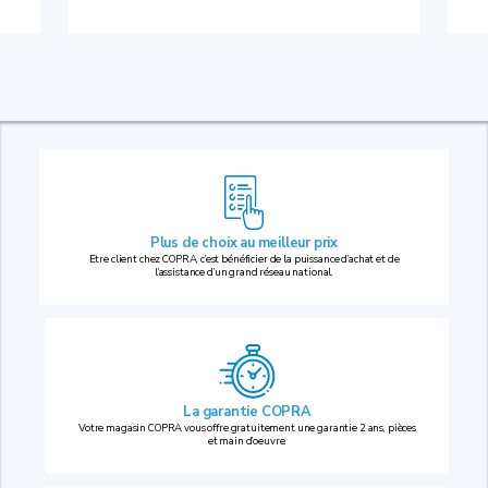
Plus de choix au
meilleur prix
Etre client chez COPRA, c’est bénéficier de la puissance d’achat et de
l’assistance d’un grand réseau national.
La garantie COPRA
Votre magasin COPRA vous offre gratuitement une garantie 2 ans, pièces
et main d’oeuvre.