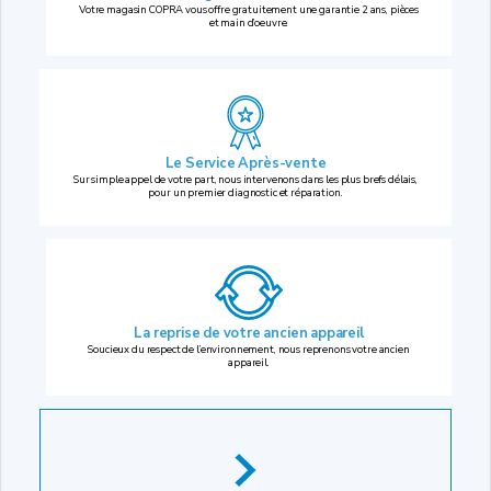
Votre magasin COPRA vous offre gratuitement une garantie 2 ans, pièces
et main d’oeuvre.
Le Service Après-vente
Sur simple appel de votre part, nous intervenons dans les plus brefs délais,
pour un premier diagnostic et réparation.
La reprise
de votre ancien appareil
Soucieux du respect de l’environnement, nous reprenons votre ancien
appareil.