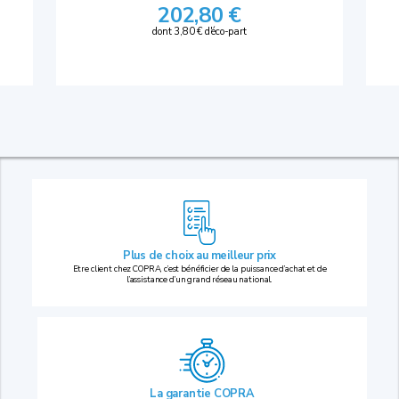
202,80 €
dont 3,80 € d'éco-part
Plus de choix au
meilleur prix
Etre client chez COPRA, c’est bénéficier de la puissance d’achat et de
l’assistance d’un grand réseau national.
La garantie COPRA