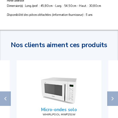
Porte latérale
Dimension(s) : Long./prof. : 45,80 cm - Larg. : 54,50 cm - Haut. : 30,80 cm
Disponibilité des pièces détachées (information fournisseur) : 5 ans
Nos clients aiment ces produits
Micro-ondes solo
WHIRLPOOL MWP251W