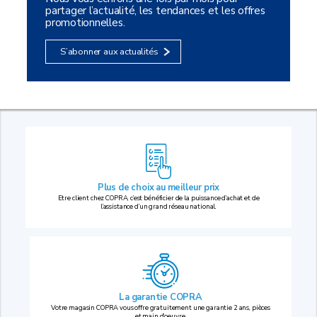
partager l’actualité, les tendances et les offres
promotionnelles.
S’abonner aux actualités
Plus de choix au
meilleur prix
Etre client chez COPRA, c’est bénéficier de la puissance d’achat et de
l’assistance d’un grand réseau national.
La garantie COPRA
Votre magasin COPRA vous offre gratuitement une garantie 2 ans, pièces
et main d’oeuvre.