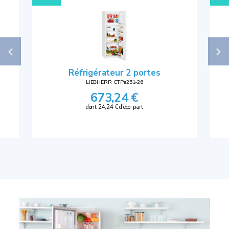
Réfrigérateur 2 portes
LIEBHERR CTPe251-26
673,24 €
dont 24,24 € d'éco-part