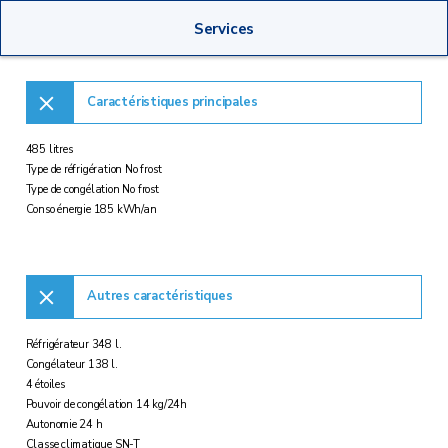
Services
Caractéristiques principales
485 litres
Type de réfrigération No frost
Type de congélation No frost
Conso énergie 185 kWh/an
Autres caractéristiques
Réfrigérateur 348 l.
Congélateur 138 l.
4 étoiles
Pouvoir de congélation 14 kg/24h
Autonomie 24 h
Classe climatique SN-T