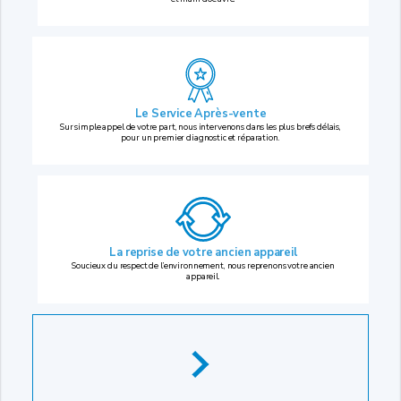
Le Service Après-vente
Sur simple appel de votre part, nous intervenons dans les plus brefs délais,
pour un premier diagnostic et réparation.
La reprise
de votre ancien appareil
Soucieux du respect de l’environnement, nous reprenons votre ancien
appareil.