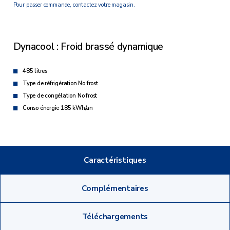
Pour passer commande, contactez votre magasin.
Dynacool : Froid brassé dynamique
485 litres
Type de réfrigération No frost
Type de congélation No frost
Conso énergie 185 kWh/an
Caractéristiques
Complémentaires
Téléchargements