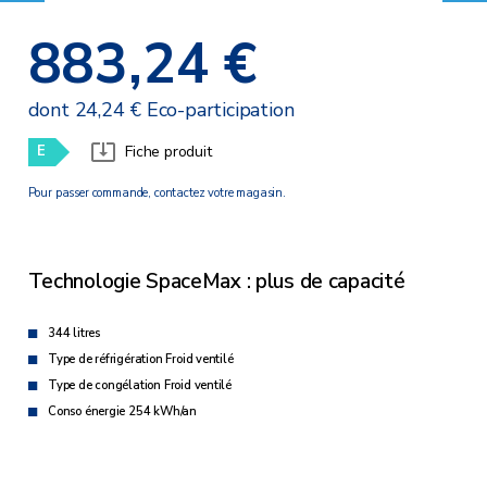
883,24 €
dont 24,24 € Eco-participation
E
Fiche produit
Pour passer commande, contactez votre magasin.
Technologie SpaceMax : plus de capacité
344 litres
Type de réfrigération Froid ventilé
Type de congélation Froid ventilé
Conso énergie 254 kWh/an