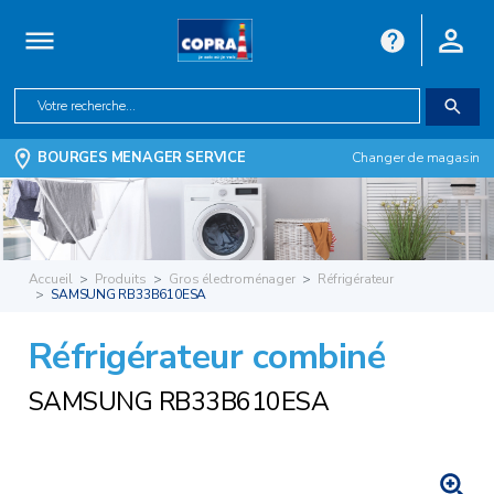
BOURGES MENAGER SERVICE
Changer de magasin
Accueil
Produits
Gros électroménager
Réfrigérateur
SAMSUNG RB33B610ESA
Réfrigérateur combiné
SAMSUNG RB33B610ESA