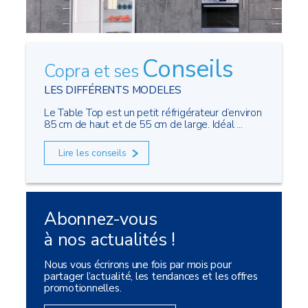
Conseils
Copra et ses
LES DIFFÉRENTS MODELES
Le Table Top est un petit réfrigérateur d’environ
85 cm de haut et de 55 cm de large. Idéal ...
Lire les conseils
Abonnez-vous
à nos actualités !
Nous vous écrirons une fois par mois pour
partager l’actualité, les tendances et les offres
promotionnelles.