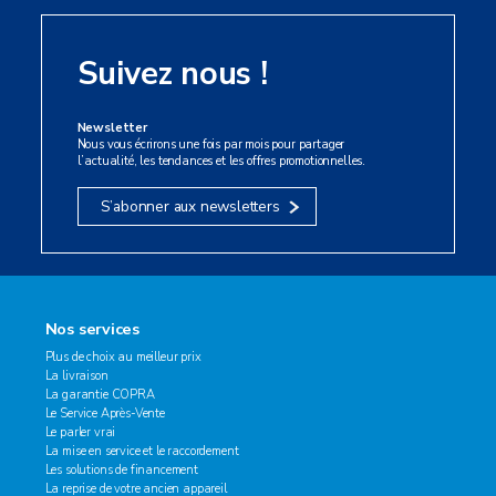
Suivez nous !
Newsletter
Nous vous écrirons une fois par mois pour partager
l’actualité, les tendances et les offres promotionnelles.
S’abonner aux newsletters
Nos services
Plus de choix au meilleur prix
La livraison
La garantie COPRA
Le Service Après-Vente
Le parler vrai
La mise en service et le raccordement
Les solutions de financement
La reprise de votre ancien appareil