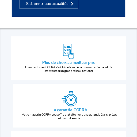
S’abonner aux actualités
Plus de choix au
meilleur prix
Etre client chez COPRA, c’est bénéficier de la puissance d’achat et de
l’assistance d’un grand réseau national.
La garantie COPRA
Votre magasin COPRA vous offre gratuitement une garantie 2 ans, pièces
et main d’oeuvre.