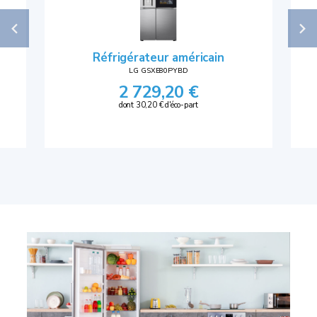
Réfrigérateur américain
LG GSXE80PYBD
2 729,20 €
dont 30,20 € d'éco-part