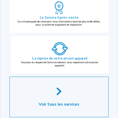
Le Service Après-vente
Sur simple appel de votre part, nous intervenons dans les plus brefs délais,
pour un premier diagnostic et réparation.
La reprise
de votre ancien appareil
Soucieux du respect de l’environnement, nous reprenons votre ancien
appareil.
Voir tous les services