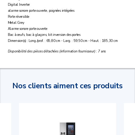
Digital Inverter
alarme sonore porte ouverte, poignées intégrées
Porte réversible
Metal Grey
Alarme sonore porte ouverte
Bac à œufs, bac à glaçons, kit inversion des portes
Dimension(s) : Long./prof. : 65,80 cm - Larg. : 59,50 cm - Haut. : 185,30 cm
Disponibilité des pièces détachées (information fournisseur) : 7 ans
Nos clients aiment ces produits