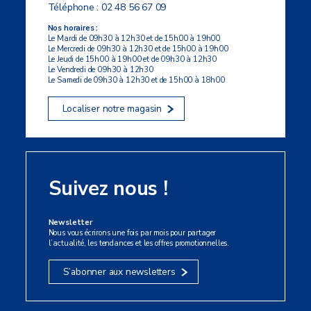
Téléphone :
02 48 56 67 09
Nos horaires :
Le Mardi de 09h30 à 12h30 et de 15h00 à 19h00
Le Mercredi de 09h30 à 12h30 et de 15h00 à 19h00
Le Jeudi de 15h00 à 19h00 et de 09h30 à 12h30
Le Vendredi de 09h30 à 12h30
Le Samedi de 09h30 à 12h30 et de 15h00 à 18h00
Localiser notre magasin
Suivez nous !
Newsletter
Nous vous écrirons une fois par mois pour partager
l’actualité, les tendances et les offres promotionnelles.
S’abonner aux newsletters