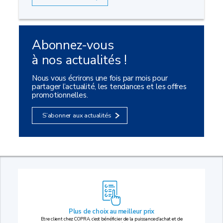
Abonnez-vous
à nos actualités !
Nous vous écrirons une fois par mois pour
partager l’actualité, les tendances et les offres
promotionnelles.
S’abonner aux actualités
Plus de choix au
meilleur prix
Etre client chez COPRA, c’est bénéficier de la puissance d’achat et de