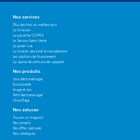
Nos services
Plus de choix au meilleur prix
La livraison
La garantie COPRA
Le Service Après-Vente
Le parler vrai
La mise en service et le raccordement
Les solutions de financement
La reprise de votre ancien appareil
Nos produits
Gros électroménager
Encastrable
Image et son
Petit électroménager
Chauffage
Nos astuces
Trouver un magasin
Nos conseils
Nos offres spéciales
Nos catalogues