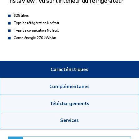
InstaView : vu sur l'intérieur du réfrigérateur
628 litres
Type de réfrigération No frost
Type de congélation No frost
Conso énergie 276 kWh/an
Caractéristiques
Complémentaires
Téléchargements
Services