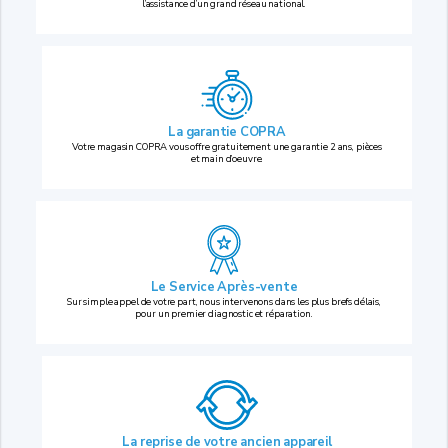
l’assistance d’un grand réseau national.
La garantie COPRA
Votre magasin COPRA vous offre gratuitement une garantie 2 ans, pièces
et main d’oeuvre.
Le Service Après-vente
Sur simple appel de votre part, nous intervenons dans les plus brefs délais,
pour un premier diagnostic et réparation.
La reprise
de votre ancien appareil