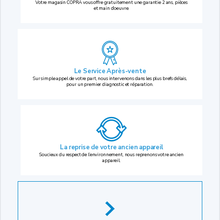
Votre magasin COPRA vous offre gratuitement une garantie 2 ans, pièces
et main d’oeuvre.
Le Service Après-vente
Sur simple appel de votre part, nous intervenons dans les plus brefs délais,
pour un premier diagnostic et réparation.
La reprise
de votre ancien appareil
Soucieux du respect de l’environnement, nous reprenons votre ancien
appareil.