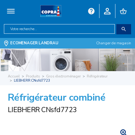
ECOMENAGER LANDRAU
Changer de magasin
Accueil
Produits
Gros électroménager
Réfrigérateur
LIEBHERR CNsfd7723
Réfrigérateur combiné
LIEBHERR CNsfd7723