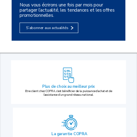
Nous vous écrirons une fois par mois pour
partager l’actualité, les tendances et les offres
promotionnelles.
S’abonner aux actualités
Plus de choix au
meilleur prix
Etre client chez COPRA, c’est bénéficier de la puissance d’achat et de
l’assistance d’un grand réseau national.
La garantie COPRA