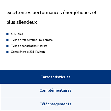
excellentes performances énergétiques et
plus silencieux
485 litres
Type de réfrigération Froid brassé
Type de congélation No frost
Conso énergie 231 kWh/an
Caractéristiques
Complémentaires
Téléchargements