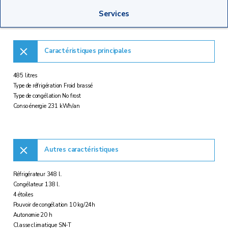
Services
Caractéristiques principales
485 litres
Type de réfrigération Froid brassé
Type de congélation No frost
Conso énergie 231 kWh/an
Autres caractéristiques
Réfrigérateur 348 l.
Congélateur 138 l.
4 étoiles
Pouvoir de congélation 10 kg/24h
Autonomie 20 h
Classe climatique SN-T