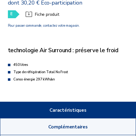
dont 30,20 € Eco-participation
E
Fiche produit
Pour passer commande, contactez votre magasin.
technologie Air Surround : préserve le froid
450 litres
Type de réfrigération Total No Frost
Conso énergie 297 kWh/an
Caractéristiques
Complémentaires