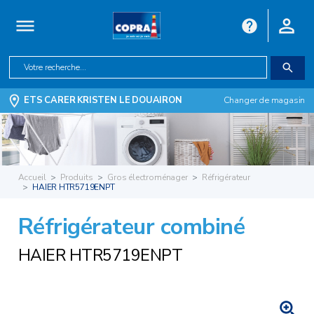
ETS CARER KRISTEN LE DOUAIRON
Changer de magasin
Accueil
Produits
Gros électroménager
Réfrigérateur
HAIER HTR5719ENPT
Réfrigérateur combiné
HAIER HTR5719ENPT