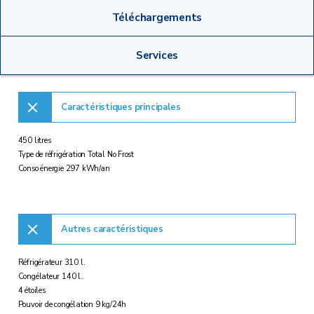
Téléchargements
Services
Caractéristiques principales
450 litres
Type de réfrigération Total No Frost
Conso énergie 297 kWh/an
Autres caractéristiques
Réfrigérateur 310 l.
Congélateur 140 l.
4 étoiles
Pouvoir de congélation 9 kg/24h