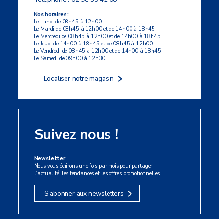
Nos horaires :
Le Lundi de 08h45 à 12h00
Le Mardi de 08h45 à 12h00 et de 14h00 à 18h45
Le Mercredi de 08h45 à 12h00 et de 14h00 à 18h45
Le Jeudi de 14h00 à 18h45 et de 08h45 à 12h00
Le Vendredi de 08h45 à 12h00 et de 14h00 à 18h45
Le Samedi de 09h00 à 12h30
Localiser notre magasin
Suivez nous !
Newsletter
Nous vous écrirons une fois par mois pour partager
l’actualité, les tendances et les offres promotionnelles.
S’abonner aux newsletters