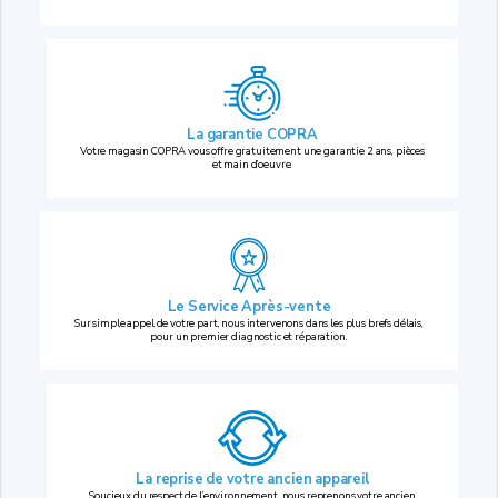
La garantie COPRA
Votre magasin COPRA vous offre gratuitement une garantie 2 ans, pièces
et main d’oeuvre.
Le Service Après-vente
Sur simple appel de votre part, nous intervenons dans les plus brefs délais,
pour un premier diagnostic et réparation.
La reprise
de votre ancien appareil
Soucieux du respect de l’environnement, nous reprenons votre ancien