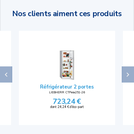
Nos clients aiment ces produits
Réfrigérateur 2 portes
LIEBHERR CTPele251-26
723,24 €
dont 24,24 € d'éco-part