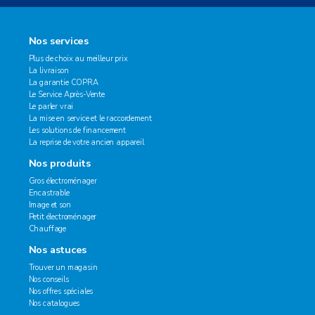
Nos services
Plus de choix au meilleur prix
La livraison
La garantie COPRA
Le Service Après-Vente
Le parler vrai
La mise en service et le raccordement
Les solutions de financement
La reprise de votre ancien appareil
Nos produits
Gros électroménager
Encastrable
Image et son
Petit électroménager
Chauffage
Nos astuces
Trouver un magasin
Nos conseils
Nos offres spéciales
Nos catalogues