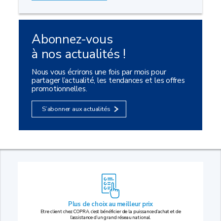
Abonnez-vous
à nos actualités !
Nous vous écrirons une fois par mois pour
partager l’actualité, les tendances et les offres
promotionnelles.
S’abonner aux actualités
Plus de choix au
meilleur prix
Etre client chez COPRA, c’est bénéficier de la puissance d’achat et de
l’assistance d’un grand réseau national.