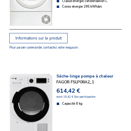
Classe énergie condensation C
Conso énergie 295 kWh/an
Informations sur le produit
Pour passer commande, contactez votre magasin.
Sèche-linge pompe à chaleur
FAGOR FSLP08A2_1
614,42 €
dont 15,42 € Eco-participation
Capacité 8 kg