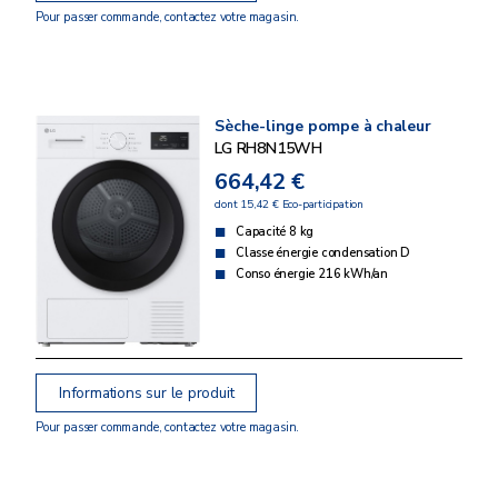
Pour passer commande, contactez votre magasin.
Sèche-linge pompe à chaleur
LG RH8N15WH
664,42 €
dont 15,42 € Eco-participation
Capacité 8 kg
Classe énergie condensation D
Conso énergie 216 kWh/an
Informations sur le produit
Pour passer commande, contactez votre magasin.