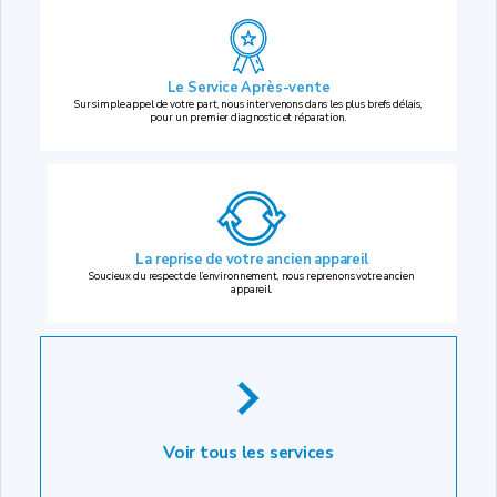
Le Service Après-vente
Sur simple appel de votre part, nous intervenons dans les plus brefs délais,
pour un premier diagnostic et réparation.
La reprise
de votre ancien appareil
Soucieux du respect de l’environnement, nous reprenons votre ancien
appareil.
Voir tous les services