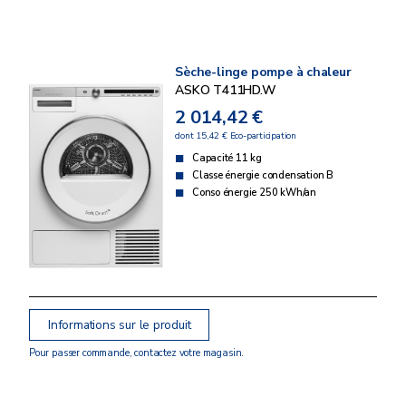
Sèche-linge pompe à chaleur
ASKO T411HD.W
2 014,42 €
dont 15,42 € Eco-participation
Capacité 11 kg
Classe énergie condensation B
Conso énergie 250 kWh/an
Informations sur le produit
Pour passer commande, contactez votre magasin.