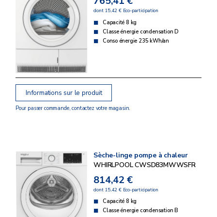
765,41 €
dont 15,42 € Eco-participation
Capacité 8 kg
Classe énergie condensation D
Conso énergie 235 kWh/an
Informations sur le produit
Pour passer commande, contactez votre magasin.
Sèche-linge pompe à chaleur
WHIRLPOOL CWSD83MWWSFR
814,42 €
dont 15,42 € Eco-participation
Capacité 8 kg
Classe énergie condensation B