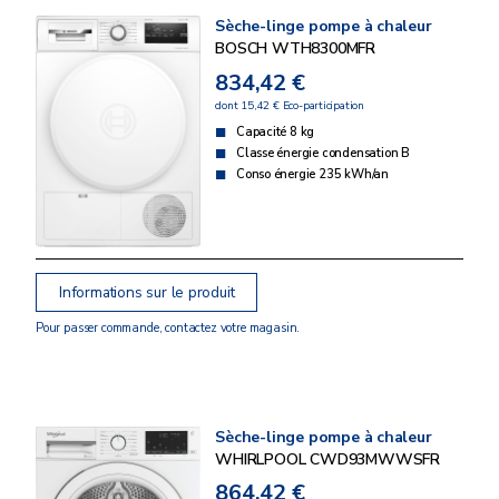
Sèche-linge pompe à chaleur
BOSCH WTH8300MFR
834,42 €
dont 15,42 € Eco-participation
Capacité 8 kg
Classe énergie condensation B
Conso énergie 235 kWh/an
Informations sur le produit
Pour passer commande, contactez votre magasin.
Sèche-linge pompe à chaleur
WHIRLPOOL CWD93MWWSFR
864,42 €