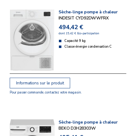
Sèche-linge pompe à chaleur
INDESIT CYD92DWWFRX
494,42 €
dont 15,42 € Eco-participation
Capacité 9 kg
Classe énergie condensation C
Informations sur le produit
Pour passer commande, contactez votre magasin.
Sèche-linge pompe à chaleur
BEKO D3H28303W