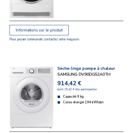
Informations sur le produit
Pour passer commande, contactez votre magasin.
Sèche-linge pompe à chaleur
SAMSUNG DV90DG52A0TH
914,42 €
dont 15,42 € Eco-participation
Capacité 9 kg
Conso énergie 194 kWh/an