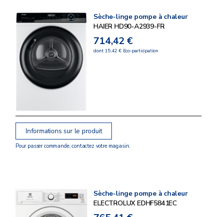
Sèche-linge pompe à chaleur
HAIER HD90-A2939-FR
714,42 €
dont 15,42 € Eco-participation
Informations sur le produit
Pour passer commande, contactez votre magasin.
Sèche-linge pompe à chaleur
ELECTROLUX EDHF5841EC