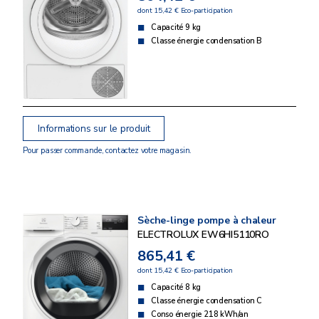
dont 15,42 € Eco-participation
Capacité 9 kg
Classe énergie condensation B
Informations sur le produit
Pour passer commande, contactez votre magasin.
Sèche-linge pompe à chaleur
ELECTROLUX EW6HI5110RO
865,41 €
dont 15,42 € Eco-participation
Capacité 8 kg
Classe énergie condensation C
Conso énergie 218 kWh/an