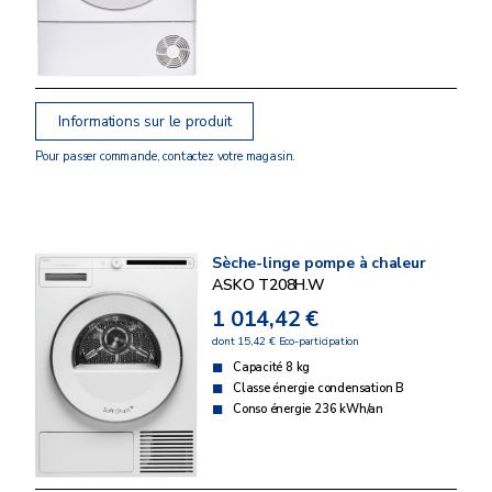
Informations sur le produit
Pour passer commande, contactez votre magasin.
Sèche-linge pompe à chaleur
ASKO T208H.W
1 014,42 €
dont 15,42 € Eco-participation
Capacité 8 kg
Classe énergie condensation B
Conso énergie 236 kWh/an