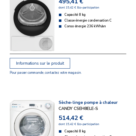
495,41 €
dont 15,42 € Eco-participation
Capacité 8 kg
Classe énergie condensation C
Conso énergie 236 kWh/an
Informations sur le produit
Pour passer commande, contactez votre magasin.
Sèche-linge pompe à chaleur
CANDY CSEH8ELE-S
514,42 €
dont 15,42 € Eco-participation
Capacité 8 kg