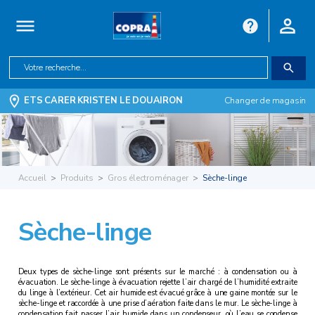
ETS CARER KRISTEN LE DOUAIRON
Changer de magasin
Accueil
Produits
Gros électroménager
Sèche-linge
Sèche-linge
Deux types de sèche-linge sont présents sur le marché : à condensation ou à
évacuation. Le sèche-linge à évacuation rejette l’air chargé de l’humidité extraite
du linge à l’extérieur. Cet air humide est évacué grâce à une gaine montée sur le
sèche-linge et raccordée à une prise d’aération faite dans le mur. Le sèche-linge à
condensation fait passer l’air humide dans un condenseur, où l’eau se condense