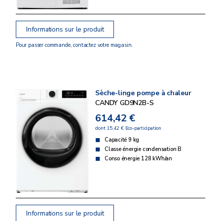
Informations sur le produit
Pour passer commande, contactez votre magasin.
Sèche-linge pompe à chaleur
CANDY GD9N2B-S
614,42 €
dont 15,42 € Eco-participation
Capacité 9 kg
Classe énergie condensation B
Conso énergie 128 kWh/an
Informations sur le produit