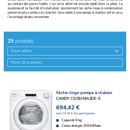
au contact des parois froides. L’air ainsi séché est ensuite rejeté dans la pièce. La
souplesse et la facilité d’installation, positionnent les sèche-linge à condensation
comme les plus vendus du marché. Ceux dotés d’une pompe à chaleur ont en plus
l’avantage de peu consommer
25
produits
Tri par défaut
Filtrer (25 produits)
Sèche-linge pompe à chaleur
CANDY CSOEH9A2DE-S
694,42 €
dont 15,42 € Eco-participation
Capacité 9 kg
Conso énergie 259 kWh/an