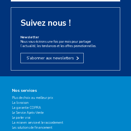
Suivez nous !
Newsletter
Nous vous écrirons une fois par mois pour partager
l’actualité, les tendances et les offres promotionnelles.
S’abonner aux newsletters
Nos services
Plus de choix au meilleur prix
La livraison
La garantie COPRA
Le Service Après-Vente
Le parler vrai
La mise en service et le raccordement
Les solutions de financement