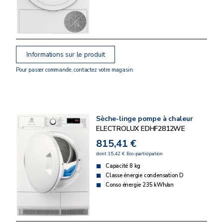
Informations sur le produit
Pour passer commande, contactez votre magasin.
Sèche-linge pompe à chaleur
ELECTROLUX EDHF2812WE
815,41 €
dont 15,42 € Eco-participation
Capacité 8 kg
Classe énergie condensation D
Conso énergie 235 kWh/an