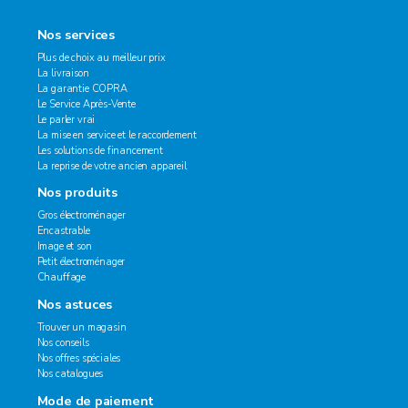
Nos services
Plus de choix au meilleur prix
La livraison
La garantie COPRA
Le Service Après-Vente
Le parler vrai
La mise en service et le raccordement
Les solutions de financement
La reprise de votre ancien appareil
Nos produits
Gros électroménager
Encastrable
Image et son
Petit électroménager
Chauffage
Nos astuces
Trouver un magasin
Nos conseils
Nos offres spéciales
Nos catalogues
Mode de paiement