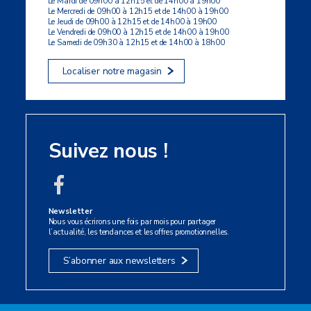
Le Mardi de 09h00 à 12h15 et de 14h00 à 19h00
Le Mercredi de 09h00 à 12h15 et de 14h00 à 19h00
Le Jeudi de 09h00 à 12h15 et de 14h00 à 19h00
Le Vendredi de 09h00 à 12h15 et de 14h00 à 19h00
Le Samedi de 09h30 à 12h15 et de 14h00 à 18h00
Localiser notre magasin
Suivez nous !
Newsletter
Nous vous écrirons une fois par mois pour partager
l’actualité, les tendances et les offres promotionnelles.
S’abonner aux newsletters