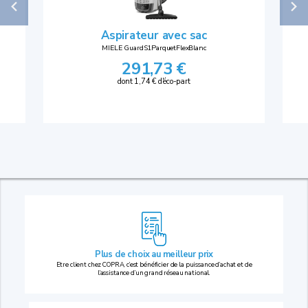
Aspirateur avec sac
MIELE GuardS1ParquetFlexBlanc
291,73 €
dont 1,74 € d'éco-part
Plus de choix au
meilleur prix
Etre client chez COPRA, c’est bénéficier de la puissance d’achat et de
l’assistance d’un grand réseau national.