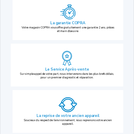
La garantie COPRA
Votre magasin COPRA vous offre gratuitement une garantie 2 ans, pièces
et main d’oeuvre.
Le Service Après-vente
Sur simple appel de votre part, nous intervenons dans les plus brefs délais,
pour un premier diagnostic et réparation.
La reprise
de votre ancien appareil
Soucieux du respect de l’environnement, nous reprenons votre ancien
appareil.