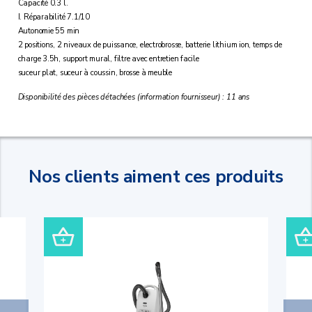
Capacité 0.3 l.
I. Réparabilité 7.1/10
Autonomie 55 min
2 positions, 2 niveaux de puissance, electrobrosse, batterie lithium ion, temps de
charge 3.5h, support mural, filtre avec entretien facile
suceur plat, suceur à coussin, brosse à meuble
Disponibilité des pièces détachées (information fournisseur) : 11 ans
Nos clients aiment ces produits