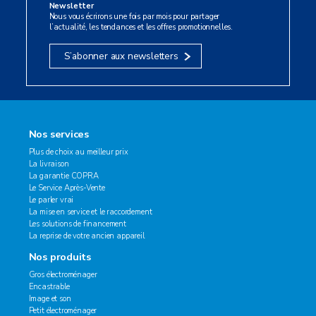
Newsletter
Nous vous écrirons une fois par mois pour partager
l’actualité, les tendances et les offres promotionnelles.
S’abonner aux newsletters
Nos services
Plus de choix au meilleur prix
La livraison
La garantie COPRA
Le Service Après-Vente
Le parler vrai
La mise en service et le raccordement
Les solutions de financement
La reprise de votre ancien appareil
Nos produits
Gros électroménager
Encastrable
Image et son
Petit électroménager