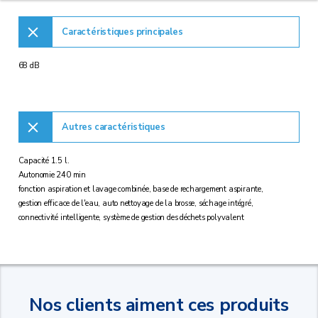
Caractéristiques principales
68 dB
Autres caractéristiques
Capacité 1.5 l.
Autonomie 240 min
fonction aspiration et lavage combinée, base de rechargement aspirante,
gestion efficace de l'eau, auto nettoyage de la brosse, séchage intégré,
connectivité intelligente, système de gestion des déchets polyvalent
Nos clients aiment ces produits