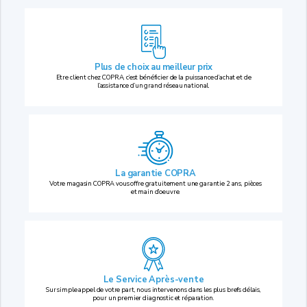
Plus de choix au
meilleur prix
Etre client chez COPRA, c’est bénéficier de la puissance d’achat et de
l’assistance d’un grand réseau national.
La garantie COPRA
Votre magasin COPRA vous offre gratuitement une garantie 2 ans, pièces
et main d’oeuvre.
Le Service Après-vente
Sur simple appel de votre part, nous intervenons dans les plus brefs délais,
pour un premier diagnostic et réparation.