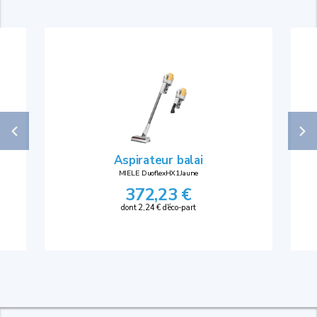
Aspirateur balai
MIELE DuoflexHX1Jaune
372,23 €
dont 2,24 € d'éco-part