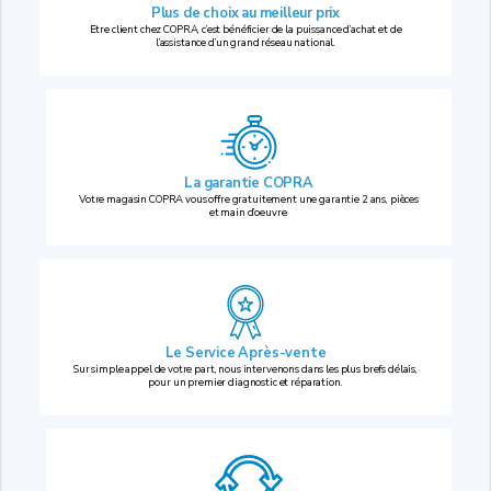
Plus de choix au
meilleur prix
Etre client chez COPRA, c’est bénéficier de la puissance d’achat et de
l’assistance d’un grand réseau national.
La garantie COPRA
Votre magasin COPRA vous offre gratuitement une garantie 2 ans, pièces
et main d’oeuvre.
Le Service Après-vente
Sur simple appel de votre part, nous intervenons dans les plus brefs délais,
pour un premier diagnostic et réparation.