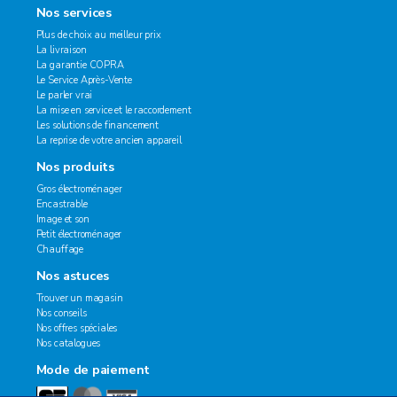
Nos services
Plus de choix au meilleur prix
La livraison
La garantie COPRA
Le Service Après-Vente
Le parler vrai
La mise en service et le raccordement
Les solutions de financement
La reprise de votre ancien appareil
Nos produits
Gros électroménager
Encastrable
Image et son
Petit électroménager
Chauffage
Nos astuces
Trouver un magasin
Nos conseils
Nos offres spéciales
Nos catalogues
Mode de paiement