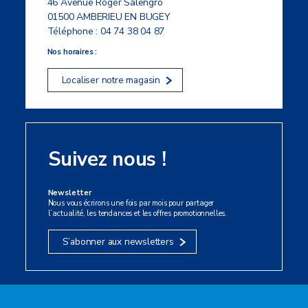
46 Avenue Roger Salengro
01500 AMBERIEU EN BUGEY
Téléphone :
04 74 38 04 87
Nos horaires :
Localiser notre magasin
Suivez nous !
Newsletter
Nous vous écrirons une fois par mois pour partager
l’actualité, les tendances et les offres promotionnelles.
S’abonner aux newsletters