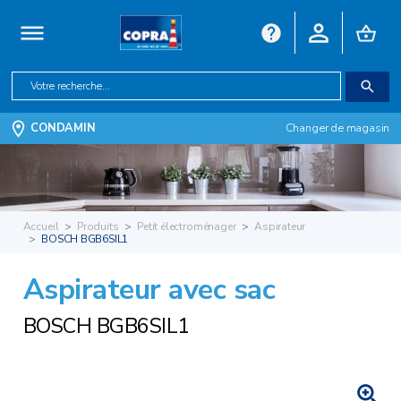
CONDAMIN
Changer de magasin
Accueil
Produits
Petit électroménager
Aspirateur
BOSCH BGB6SIL1
Aspirateur avec sac
BOSCH BGB6SIL1