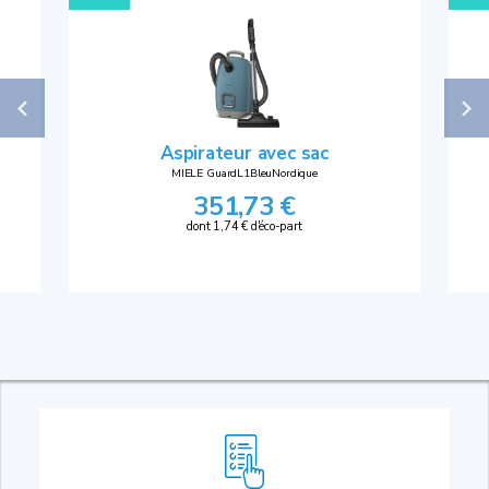
Aspirateur avec sac
MIELE GuardL1BleuNordique
351,73 €
dont 1,74 € d'éco-part