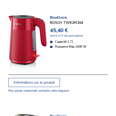
Bouilloire
BOSCH TWK2M164
45,40 €
dont 0,41 € Eco-participation
Capacité 1.7 l.
Puissance Max 2400 W
Informations sur le produit
Pour passer commande, contactez votre magasin.