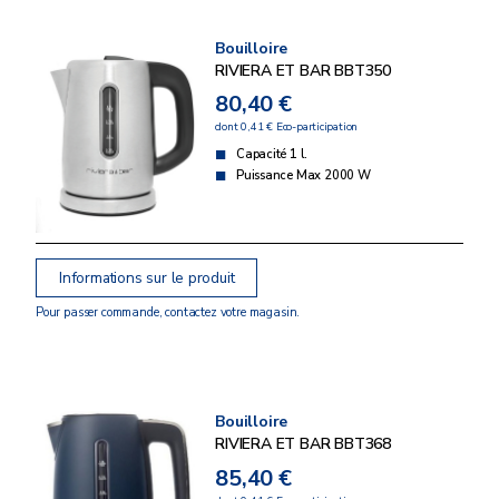
Bouilloire
RIVIERA ET BAR BBT350
80,40 €
dont 0,41 € Eco-participation
Capacité 1 l.
Puissance Max 2000 W
Informations sur le produit
Pour passer commande, contactez votre magasin.
Bouilloire
RIVIERA ET BAR BBT368
85,40 €