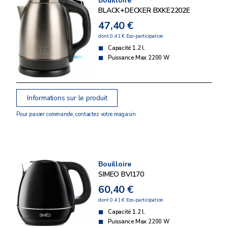
Bouilloire
BLACK+DECKER BXKE2202E
47,40 €
dont 0,41 € Eco-participation
Capacité 1.2 l.
Puissance Max 2200 W
Informations sur le produit
Pour passer commande, contactez votre magasin.
Bouilloire
SIMEO BVI170
60,40 €
dont 0,41 € Eco-participation
Capacité 1.2 l.
Puissance Max 2200 W