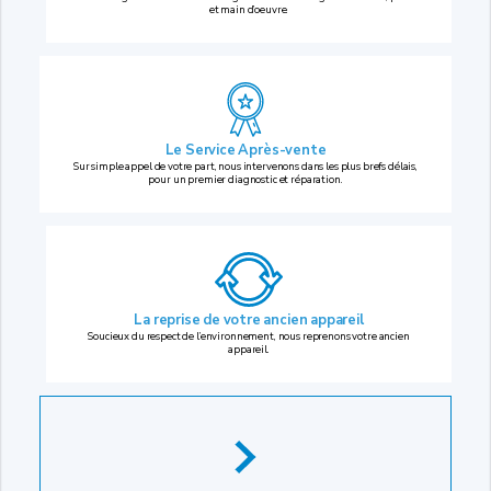
et main d’oeuvre.
Le Service Après-vente
Sur simple appel de votre part, nous intervenons dans les plus brefs délais,
pour un premier diagnostic et réparation.
La reprise
de votre ancien appareil
Soucieux du respect de l’environnement, nous reprenons votre ancien
appareil.