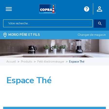
MORIO PÉRE ET FILS
Changer de magasin
Accueil
Produits
Petit électroménager
Espace Thé
Espace Thé