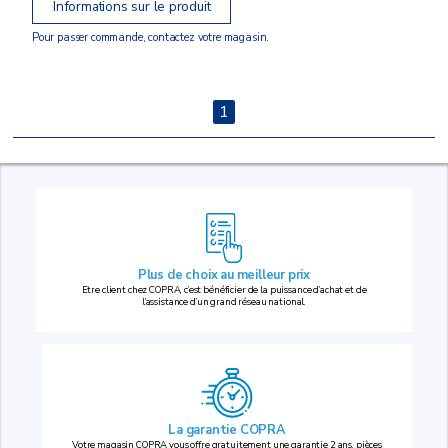
Informations sur le produit
Pour passer commande, contactez votre magasin.
1
Plus de choix au
meilleur prix
Etre client chez COPRA, c’est bénéficier de la puissance d’achat et de
l’assistance d’un grand réseau national.
La garantie COPRA
Votre magasin COPRA vous offre gratuitement une garantie 2 ans, pièces