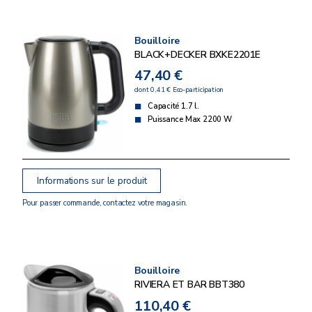
Bouilloire
BLACK+DECKER BXKE2201E
47,40 €
dont 0,41 € Eco-participation
Capacité 1.7 l.
Puissance Max 2200 W
Informations sur le produit
Pour passer commande, contactez votre magasin.
Bouilloire
RIVIERA ET BAR BBT380
110,40 €