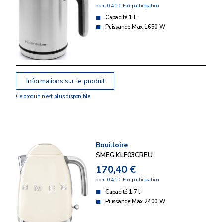
dont 0,41 € Eco-participation
Capacité 1 l.
Puissance Max 1650 W
Informations sur le produit
Ce produit n'est plus disponible.
Bouilloire
SMEG KLF03CREU
170,40 €
dont 0,41 € Eco-participation
Capacité 1.7 l.
Puissance Max 2400 W