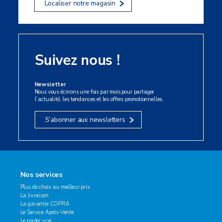
Localiser notre magasin
Suivez nous !
Newsletter
Nous vous écrirons une fois par mois pour partager
l’actualité, les tendances et les offres promotionnelles.
S’abonner aux newsletters
Nos services
Plus de choix au meilleur prix
La livraison
La garantie COPRA
Le Service Après-Vente
Le parler vrai