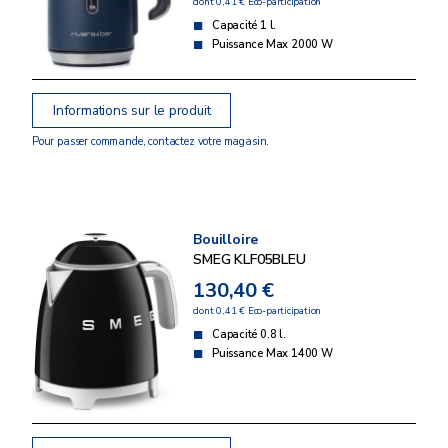
dont 0,41 € Eco-participation
Capacité 1 l.
Puissance Max 2000 W
Informations sur le produit
Pour passer commande, contactez votre magasin.
Bouilloire
SMEG KLF05BLEU
130,40 €
dont 0,41 € Eco-participation
Capacité 0.8 l.
Puissance Max 1400 W