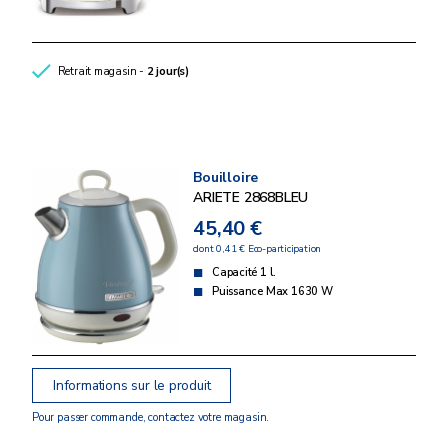
Retrait magasin -
2 jour(s)
Bouilloire
ARIETE 2868BLEU
45,40 €
dont 0,41 € Eco-participation
Capacité 1 l.
Puissance Max 1630 W
Informations sur le produit
Pour passer commande, contactez votre magasin.