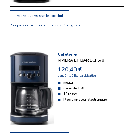
Informations sur le produit
Pour passer commande, contactez votre magasin.
Cafetière
RIVIERA ET BAR BCF578
120,40 €
dont 0,41 € Eco-participation
moulu
Capacité 1.8 l.
18 tasses
Programmateur électronique