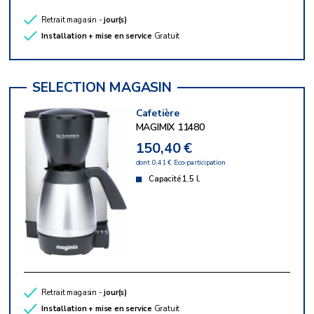
Retrait magasin -
jour(s)
Installation + mise en service
Gratuit
Cafetière
MAGIMIX 11480
150,40 €
dont 0,41 € Eco-participation
Capacité 1.5 l.
Retrait magasin -
jour(s)
Installation + mise en service
Gratuit