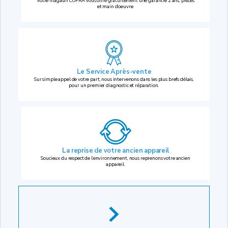
Votre magasin COPRA vous offre gratuitement une garantie 2 ans, pièces
et main d’oeuvre.
Le Service Après-vente
Sur simple appel de votre part, nous intervenons dans les plus brefs délais,
pour un premier diagnostic et réparation.
La reprise
de votre ancien appareil
Soucieux du respect de l’environnement, nous reprenons votre ancien
appareil.