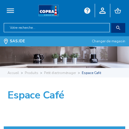
SAS JDE
Changer de magasin
Accueil
Produits
Petit électroménager
Espace Café
Espace Café