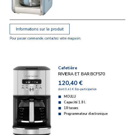
Informations sur le produit
Pour passer commande, contactez votre magasin.
Cafetière
RIVIERA ET BAR BCF570
120,40 €
dont 0,41 € Eco-participation
MOULU
Capacité 1.8 l.
18 tasses
Programmateur électronique