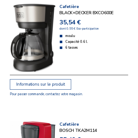
Cafetière
BLACK+DECKER BXCO600E
35,54 €
dont 0,55 € Eco-participation
moulu
Capacité 0.6 l.
6 tasses
Informations sur le produit
Pour passer commande, contactez votre magasin.
Cafetière
BOSCH TKA2M114