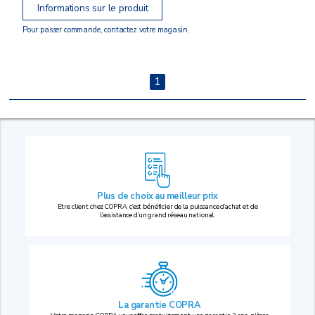
Informations sur le produit
Pour passer commande, contactez votre magasin.
1
Plus de choix au
meilleur prix
Etre client chez COPRA, c’est bénéficier de la puissance d’achat et de
l’assistance d’un grand réseau national.
La garantie COPRA