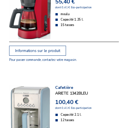
55,40 €
dont 0,41 € Eco-participation
moulu
Capacité 1.25 l.
15 tasses
Informations sur le produit
Pour passer commande, contactez votre magasin.
Cafetière
ARIETE 1342BLEU
100,40 €
dont 0,41 € Eco-participation
Capacité 2.1 l.
12 tasses