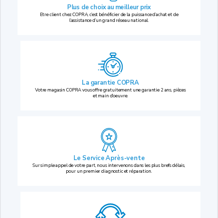
Plus de choix au
meilleur prix
Etre client chez COPRA, c’est bénéficier de la puissance d’achat et de
l’assistance d’un grand réseau national.
La garantie COPRA
Votre magasin COPRA vous offre gratuitement une garantie 2 ans, pièces
et main d’oeuvre.
Le Service Après-vente
Sur simple appel de votre part, nous intervenons dans les plus brefs délais,
pour un premier diagnostic et réparation.