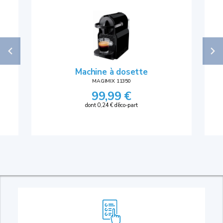
Machine à dosette
MAGIMIX 11350
99,99 €
dont 0,24 € d'éco-part