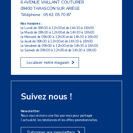
6 AVENUE VAILLANT COUTURIER
09400 TARASCON SUR ARIÈGE
Téléphone :
05 61 05 70 87
Nos horaires :
Le Lundi de 09h00 à 12h00 et de 14h30 à 18h00
Le Mardi de 09h00 à 12h00 et de 14h30 à 18h00
Le Mercredi de 09h00 à 12h00 et de 14h30 à 18h00
Le Jeudi de 09h00 à 12h00 et de 14h30 à 18h00
Le Vendredi de 09h00 à 12h00 et de 14h30 à 18h00
Le Samedi de 09h00 à 12h00 et de 14h30 à 18h00
Localiser notre magasin
Suivez nous !
Newsletter
Nous vous écrirons une fois par mois pour partager
l’actualité, les tendances et les offres promotionnelles.
S’abonner aux newsletters