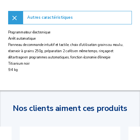
Autres caractéristiques
Programmateur électronique
Arrêt automatique
Panneau de commande intuitif et tactile, choix d'utilisation grains ou moulu,
réservoir à grains 250g, préparation 2 cafés en même temps, rinçage et
détartrage en programmes automatiques, fonction économie d'énergie
Titianium noir
9.4 kg
Nos clients aiment ces produits