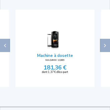
Machine à dosette
MAGIMIX 11389
181,36 €
dont 1,37 € d'éco-part