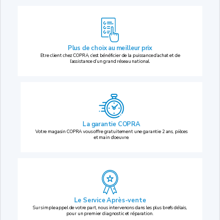
Plus de choix au
meilleur prix
Etre client chez COPRA, c’est bénéficier de la puissance d’achat et de
l’assistance d’un grand réseau national.
La garantie COPRA
Votre magasin COPRA vous offre gratuitement une garantie 2 ans, pièces
et main d’oeuvre.
Le Service Après-vente
Sur simple appel de votre part, nous intervenons dans les plus brefs délais,
pour un premier diagnostic et réparation.