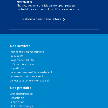
Newsletter
Nous vous écrirons une fois par mois pour partager
l’actualité, les tendances et les offres promotionnelles.
S’abonner aux newsletters
Nos services
Plus de choix au meilleur prix
La livraison
La garantie COPRA
Le Service Après-Vente
Le parler vrai
La mise en service et le raccordement
Les solutions de financement
La reprise de votre ancien appareil
Nos produits
Gros électroménager
Encastrable
Image et son
Petit électroménager