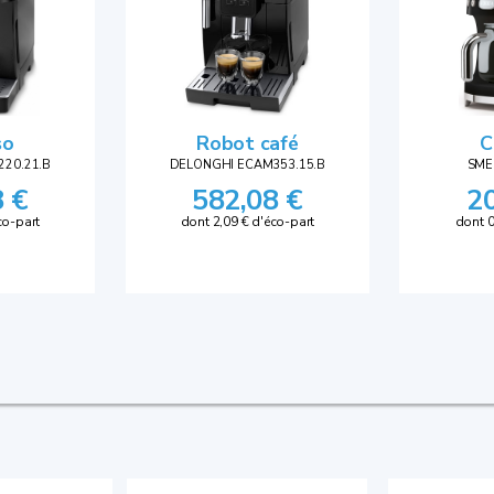
so
Robot café
C
20.21.B
DELONGHI ECAM353.15.B
SME
8 €
582,08 €
2
co-part
dont 2,09 € d'éco-part
dont 0