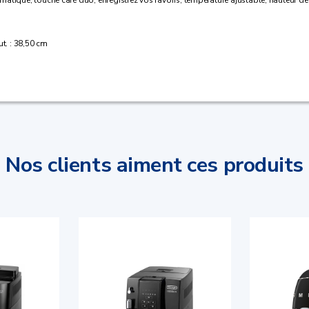
ut. : 38,50 cm
Nos clients aiment ces produits