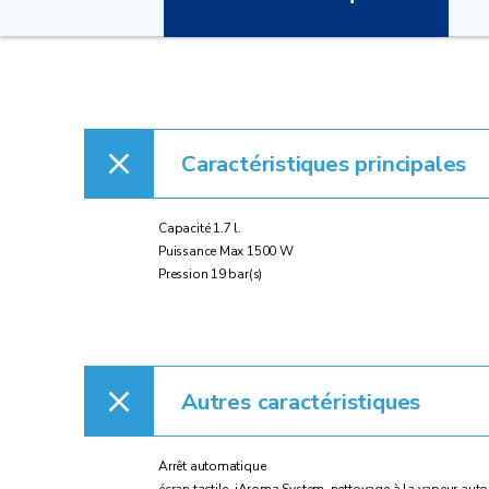
Caractéristiques principales
Capacité 1.7 l.
Puissance Max 1500 W
Pression 19 bar(s)
Autres caractéristiques
Arrêt automatique
écran tactile, iAroma System, nettoyage à la vapeur auto