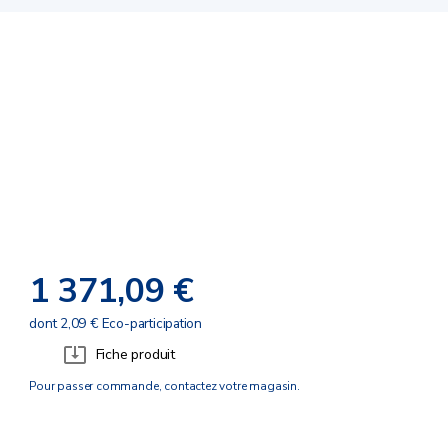
1 371,09 €
dont 2,09 € Eco-participation
Fiche produit
Pour passer commande, contactez votre magasin.