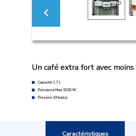
Un café extra fort avec moin
Capacité 1.7 l.
Puissance Max 1500 W
Pression 19 bar(s)
Caractéristiques