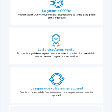
La garantie COPRA
Votre magasin COPRA vous offre gratuitement une garantie 2 ans, pièces
et main d’oeuvre.
Le Service Après-vente
Sur simple appel de votre part, nous intervenons dans les plus brefs délais,
pour un premier diagnostic et réparation.
La reprise
de votre ancien appareil
Soucieux du respect de l’environnement, nous reprenons votre ancien
appareil.