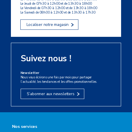
Le Jeudi de 07h30 à 12h00 et de 13h30 à 18h00
Le Vendredi de 07h30 à 12h00 et de 13h30 à 18h00
Le Samedi de 08h00 à 12h00 et de 13h30 à 17h30
Localiser notre magasin
Suivez nous !
Newsletter
Nous vous écrirons une fois par mois pour partager
l’actualité, les tendances et les offres promotionnelles.
S’abonner aux newsletters
Nos services