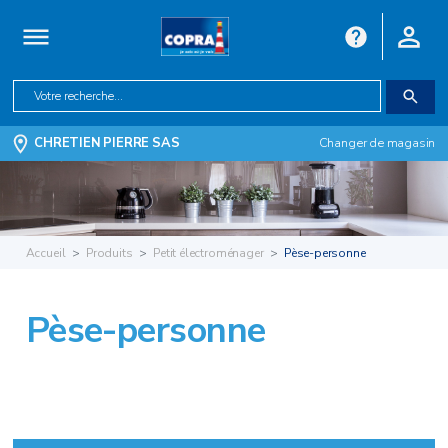
CHRETIEN PIERRE SAS
Changer de magasin
Accueil
Produits
Petit électroménager
Pèse-personne
Pèse-personne