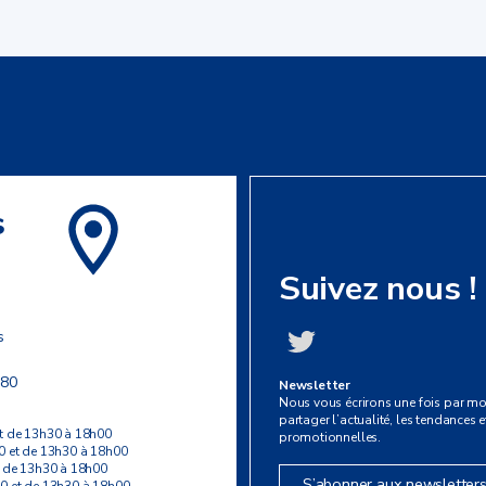
s
Suivez nous !
s
 80
Newsletter
Nous vous écrirons une fois par mo
partager l’actualité, les tendances et
t de 13h30 à 18h00
promotionnelles.
0 et de 13h30 à 18h00
t de 13h30 à 18h00
S’abonner aux newsletter
0 et de 13h30 à 18h00