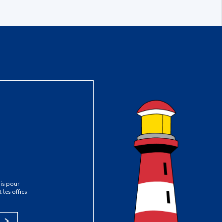
is pour
 les offres
s