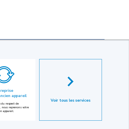
 reprise
ancien appareil
Voir tous les services
 du respect de
, nous reprenons votre
en appareil.