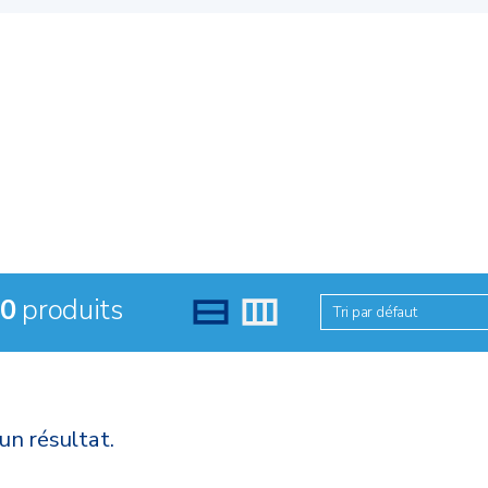
0
produits
Tri par défaut
un résultat.