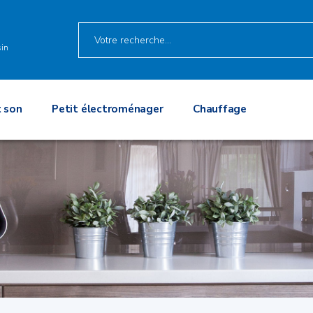
in
 son
Petit électroménager
Chauffage