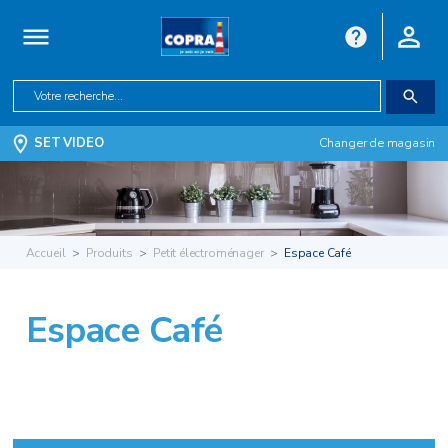
SET VIDEO
Changer de magasin
Accueil
Produits
Petit électroménager
Espace Café
Espace Café