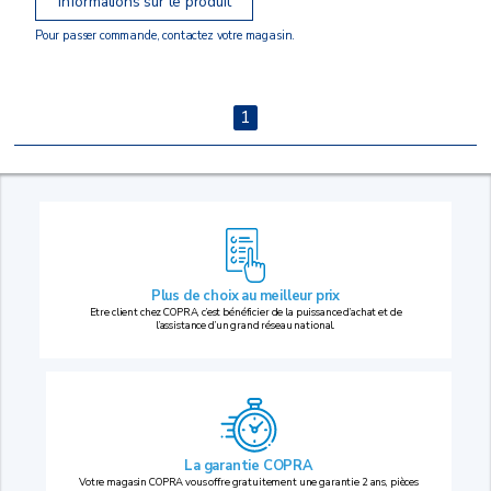
Informations sur le produit
Pour passer commande, contactez votre magasin.
1
Plus de choix au
meilleur prix
Etre client chez COPRA, c’est bénéficier de la puissance d’achat et de
l’assistance d’un grand réseau national.
La garantie COPRA
Votre magasin COPRA vous offre gratuitement une garantie 2 ans, pièces