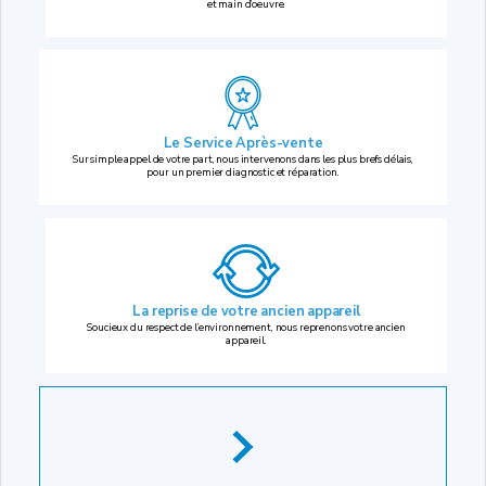
et main d’oeuvre.
Le Service Après-vente
Sur simple appel de votre part, nous intervenons dans les plus brefs délais,
pour un premier diagnostic et réparation.
La reprise
de votre ancien appareil
Soucieux du respect de l’environnement, nous reprenons votre ancien
appareil.